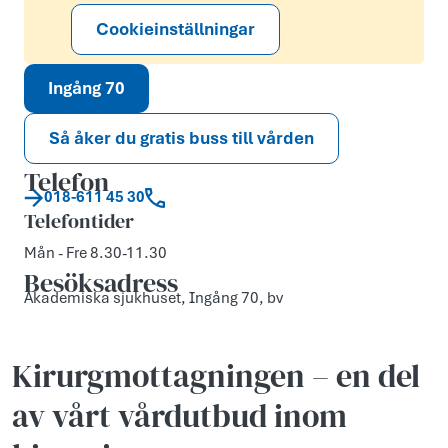
Cookieinställningar
Ingång 70
Så åker du gratis buss till vården
Telefon
018-611 45 30
Telefontider
Mån - Fre 8.30-11.30
Besöksadress
Akademiska sjukhuset, Ingång 70, bv
Kirurg­mottagningen – en del
av vårt vårdutbud inom