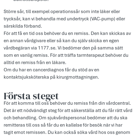
Större sår, till exempel operationssår som inte läker eller
trycksår, kan vi behandla med undertryck (VAC-pump) eller
särskilda förband.
För att få en tid oss behöver du en remiss. Den kan skickas av
en annan vårdgivare eller så kan du själv skicka en egen
vårdbegäran via 1177.se. Vi bedömer den på samma sätt
som en vanlig remiss. För att träffa tarmterapeut behöver du
alltid en remiss från en läkare.
Om du har en cancerdiagnos får du stöd av en
kontaktsjuksköterska på kirurgmottagningen.
Första steget
För att komma till oss behöver du remiss från din vårdcentral.
Det är ett nödvändigt steg för att säkerställa att du får rätt vård
och behandling. Om sjukvårdspersonal bedömer att du ska
remitteras till oss så får du en kallelse för besök när vi har
tagit emot remissen. Du kan också söka vård hos oss genom