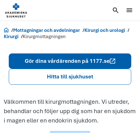
Kirurg­
mottagningen
Akademiska.se
Mottagningar och avdelningar
Kirurgi och urologi
Kirurgi
Kirurg­mottagningen
Gör dina vårdärenden på 1177.se
Hitta till sjukhuset
Välkommen till kirurgmottagningen. Vi utreder,
behandlar och följer upp dig som har en sjukdom
i magen eller en endokrin sjukdom.