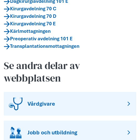
Dagkirurgiavdelning 101 E
Kirurgavdelning 70 C
Kirurgavdelning 70 D
Kirurgavdelning 70 E
Kärlmottagningen
Preoperativ avdelning 101 E
Transplantationsmottagningen
Se andra delar av
webbplatsen
Vårdgivare
Jobb och utbildning