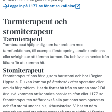
förberedelser som gäller för just dig.
Logga in på 1177.se för att se kallelse
Tarmterapeut och
stomiterapeut
Tarmterapeut
Tarmterapeut hjälper dig som har problem med
tarmfunktionen, till exempel förstoppning, analinkontinens
eller svårigheter att tömma tarmen. Du behöver en remiss från
läkare för att komma hit.
Stomiterapeut
Stomiterapeut finns för dig som har stomi och bor i Region
Uppsala. Du kan komma på återbesök efter operation eller
om du får problem. Har du flyttat hit från en annan stad? Då
är du välkommen att kontakta oss via telefon eller 1177.se.
Stomiterapeuten träffar också alla patienter som opererats
och fått stomi under sin sjukhusvistelse. Vi har ett nära