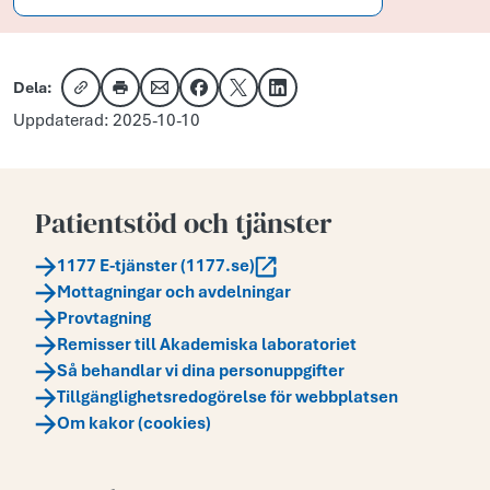
Dela:
Kopiera länk
Skriv ut
Dela via e-post
Dela på Facebook
Dela på X
Dela på LinkedIn
Uppdaterad: 2025-10-10
Patientstöd och tjänster
1177 E-tjänster (1177.se)
Mottagningar och avdelningar
Provtagning
Remisser till Akademiska laboratoriet
Så behandlar vi dina personuppgifter
Tillgänglighetsredogörelse för webbplatsen
Om kakor (cookies)