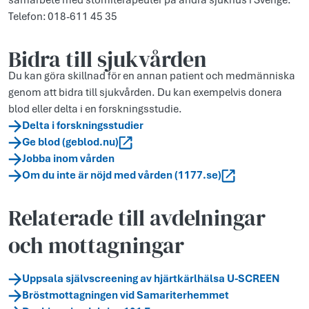
samarbete med stomiterapeuter på andra sjukhus i Sverige.
Telefon: 018-611 45 35
Bidra till sjukvården
Du kan göra skillnad för en annan patient och medmänniska
genom att bidra till sjukvården. Du kan exempelvis donera
blod eller delta i en forskningsstudie.
Delta i forskningsstudier
Ge blod (geblod.nu)
Jobba inom vården
Om du inte är nöjd med vården (1177.se)
Relaterade till avdelningar
och mottagningar
Uppsala självscreening av hjärtkärlhälsa U-SCREEN
Bröstmottagningen vid Samariterhemmet