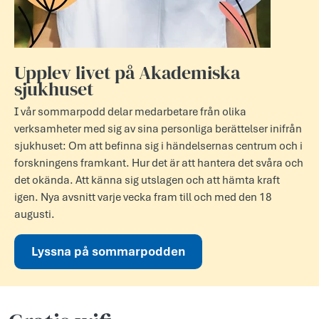
Upplev livet på Akademiska
sjukhuset
I vår sommarpodd delar medarbetare från olika
verksamheter med sig av sina personliga berättelser inifrån
sjukhuset: Om att befinna sig i händelsernas centrum och i
forskningens framkant. Hur det är att hantera det svåra och
det okända. Att känna sig utslagen och att hämta kraft
igen. Nya avsnitt varje vecka fram till och med den 18
augusti.
Lyssna på sommarpodden