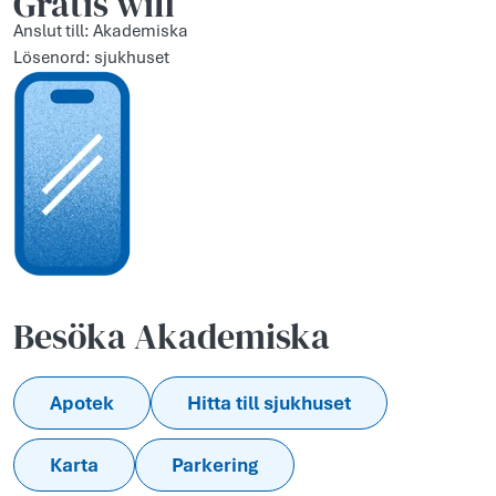
Gratis wifi
Anslut till: Akademiska
Lösenord: sjukhuset
Besöka Akademiska
Apotek
Hitta till sjukhuset
Karta
Parkering