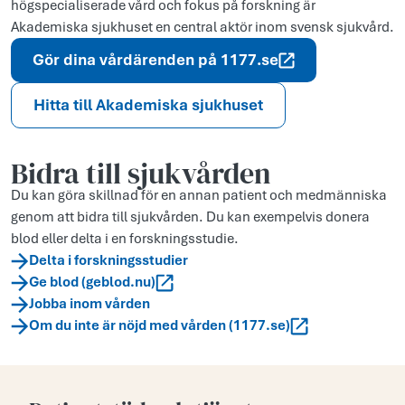
högspecialiserade vård och fokus på forskning är
Akademiska sjukhuset en central aktör inom svensk sjukvård.
Gör dina vårdärenden på 1177.se
Hitta till Akademiska sjukhuset
Bidra till sjukvården
Du kan göra skillnad för en annan patient och medmänniska
genom att bidra till sjukvården. Du kan exempelvis donera
blod eller delta i en forskningsstudie.
Delta i forskningsstudier
Ge blod (geblod.nu)
Jobba inom vården
Om du inte är nöjd med vården (1177.se)