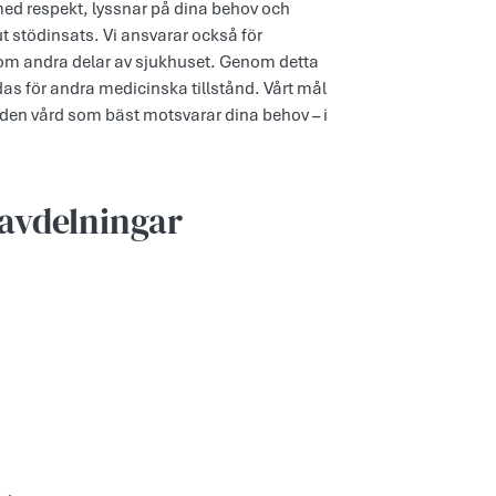
 med respekt, lyssnar på dina behov och
 stödinsats. Vi ansvarar också för
inom andra delar av sjukhuset. Genom detta
årdas för andra medicinska tillstånd. Vårt mål
l den vård som bäst motsvarar dina behov – i
avdelningar