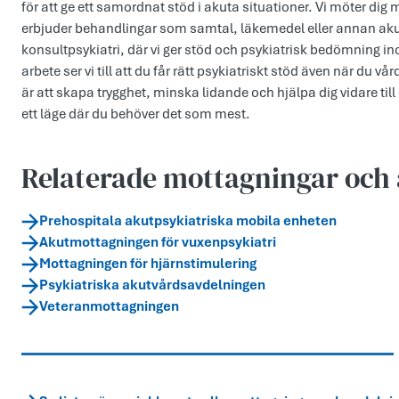
för att ge ett samordnat stöd i akuta situationer. Vi möter dig
erbjuder behandlingar som samtal, läkemedel eller annan akut
konsultpsykiatri, där vi ger stöd och psykiatrisk bedömning 
arbete ser vi till att du får rätt psykiatriskt stöd även när du v
är att skapa trygghet, minska lidande och hjälpa dig vidare til
ett läge där du behöver det som mest.
Relaterade mottagningar och 
Prehospitala akutpsykiatriska mobila enheten
Akutmottagningen för vuxenpsykiatri
Mottagningen för hjärnstimulering
Psykiatriska akutvårdsavdelningen
Veteranmottagningen