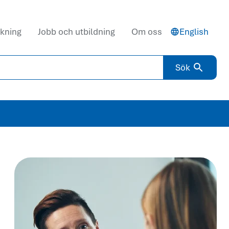
kning
Jobb och utbildning
Om oss
English
Sök