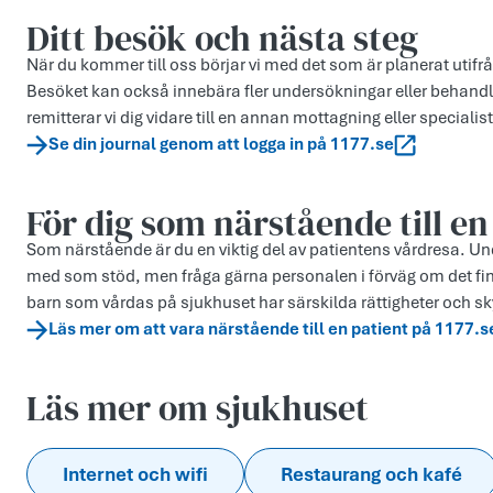
Ditt besök och nästa steg
När du kommer till oss börjar vi med det som är planerat utifr
Besöket kan också innebära fler undersökningar eller behandl
remitterar vi dig vidare till en annan mottagning eller specialist 
Se din journal genom att logga in på 1177.se
För dig som närstående till en
Som närstående är du en viktig del av patientens vårdresa. Unde
med som stöd, men fråga gärna personalen i förväg om det fi
barn som vårdas på sjukhuset har särskilda rättigheter och sk
Läs mer om att vara närstående till en patient på 1177.s
Läs mer om sjukhuset
Internet och wifi
Restaurang och kafé