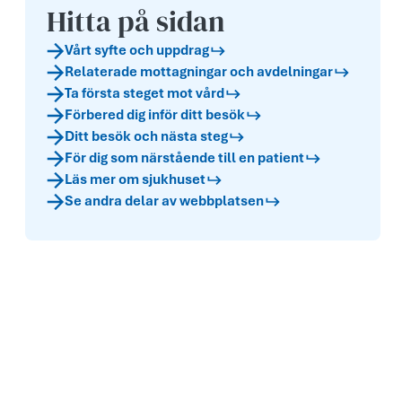
Hitta på sidan
Vårt syfte och uppdr­ag
Relaterade mottagningar och avdelningar
Ta första steget mot vård
Förbered dig inför ditt besök
Ditt besök och nästa steg
För dig som närstående till en patient
Läs mer om sjukhuset
Se andra delar av webbplatsen