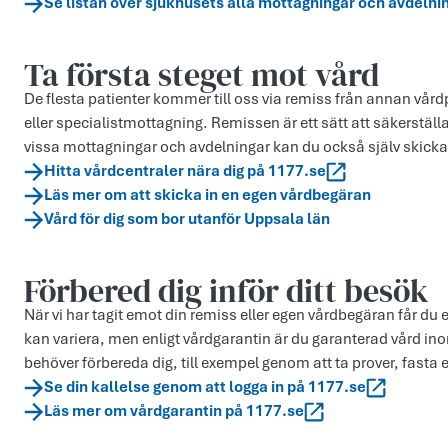
Se listan över sjukhusets alla mottagningar och avdelni
Ta första steget mot vård
De flesta patienter kommer till oss via remiss från annan vårdp
eller specialistmottagning. Remissen är ett sätt att säkerställa
vissa mottagningar och avdelningar kan du också själv skicka
Hitta vårdcentraler nära dig på 1177.se
Läs mer om att skicka in en egen vårdbegäran
Vård för dig som bor utanför Uppsala län
Förbered dig inför ditt besök
När vi har tagit emot din remiss eller egen vårdbegäran får du 
kan variera, men enligt vårdgarantin är du garanterad vård ino
behöver förbereda dig, till exempel genom att ta prover, fasta 
Se din kallelse genom att logga in på 1177.se
Läs mer om vårdgarantin på 1177.se