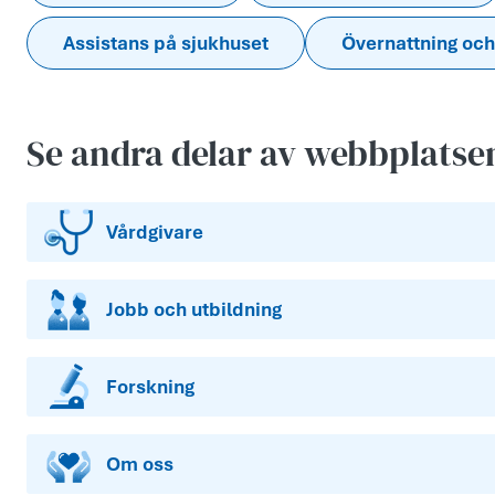
Assistans på sjukhuset
Övernattning och
Se andra delar av webbplatse
Vårdgivare
Jobb och utbildning
Forskning
Om oss