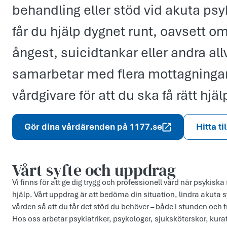
behandling eller stöd vid akuta ps
får du hjälp dygnet runt, oavsett om 
ångest, suicidtankar eller andra al
samarbetar med flera mottagningar
vårdgivare för att du ska få rätt hjäl
Gör dina vårdärenden på 1177.se
Hitta ti
Vårt syfte och uppdr­ag
Vi finns för att ge dig trygg och professionell vård när psyki
hjälp. Vårt uppdrag är att bedöma din situation, lindra akuta
vården så att du får det stöd du behöver – både i stunden och 
Hos oss arbetar psykiatriker, psykologer, sjuksköterskor, ku