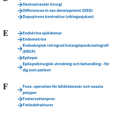
Dentoalveolär kirurgi
Differences in sex development (DSD)​
Dupuytrens kontraktur (vikingasjukan)
E
Endokrina sjukdomar
Endometrios
Endoskopisk retrograd kolangiopankreatografi
(ERCP)
Epilepsi
Epilepsikirurgisk utredning och behandling – för
dig som patient
F
Fess: operation för bihålebesvär och nasala
polyper
Fostervattenprov
Fotledsfrakturer