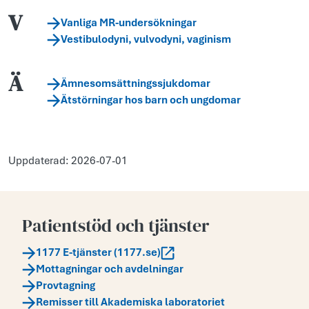
V
Vanliga MR-undersökningar
Vestibulodyni, vulvodyni, vaginism
Ä
Ämnesomsättningssjukdomar
Ätstörningar hos barn och ungdomar
Uppdaterad: 2026-07-01
Patientstöd och tjänster
1177 E-tjänster (1177.se)
Mottagningar och avdelningar
Provtagning
Remisser till Akademiska laboratoriet