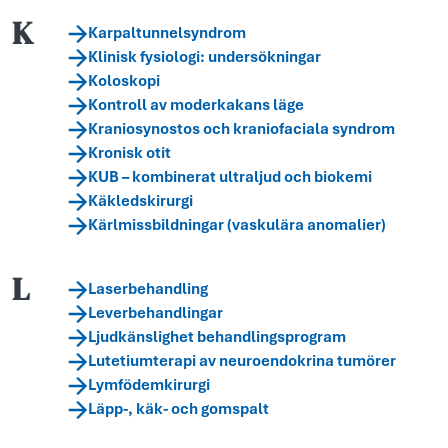
K
Karpaltunnelsyndrom
Klinisk fysiologi: undersökningar
Koloskopi
Kontroll av moderkakans läge
Kraniosynostos och kraniofaciala syndrom
Kronisk otit
KUB – kombinerat ultraljud och biokemi
Käkledskirurgi
Kärlmissbildningar (vaskulära anomalier)
L
Laserbehandling
Leverbehandlingar
Ljudkänslighet behandlingsprogram
Lutetiumterapi av neuroendokrina tumörer
Lymfödemkirurgi
Läpp-, käk- och gomspalt