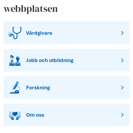
webbplatsen
Vårdgivare
Jobb och utbildning
Forskning
Om oss