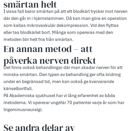
smärtan helt
I vissa fall beror smärtan på att ett blodkärl trycker mot nerven
där den går in i hjärnstammen. Då kan man göra en operation
som kallas mikrovaskulär dekompression. Vid den flyttas
eller tas blodkärlet bort. Många som opereras med den
metoden blir helt fria från smärtan.
En annan metod – att
påverka nerven direkt
Det finns också behandlingar där man skadar nerven för att
minska smärtan. Den typen av behandling ger ofta lindring
under en begränsad tid, men kan också ge kvarvarande
känselbortfall.
På Akademiska sjukhuset har vi lång erfarenhet av båda
metoderna. Vi opererar ungefär 70 patienter varje år som har
trigeminusneuralgi.
Se andra delar av