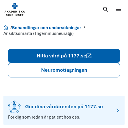
Akademiska.se
Behandlingar och undersökningar
Ansiktssmärta (Trigeminusneuralgi)
Hitta vård på 1177.se
Neuromottagningen
Gör dina vårdärenden på 1177.se
För dig som redan är patient hos oss.