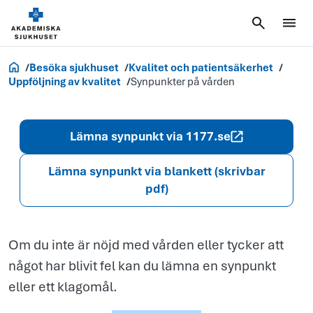
Synpunkter
på vården
Akademiska.se
Besöka sjukhuset
Kvalitet och patientsäkerhet
Uppföljning av kvalitet
Synpunkter på vården
Lämna synpunkt via 1177.se
Lämna synpunkt via blankett (skrivbar
pdf)
Om du inte är nöjd med vården eller tycker att
något har blivit fel kan du lämna en synpunkt
eller ett klagomål.