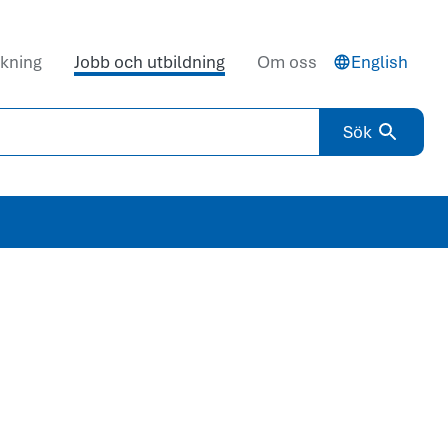
kning
Jobb och utbildning
Om oss
English
Sök