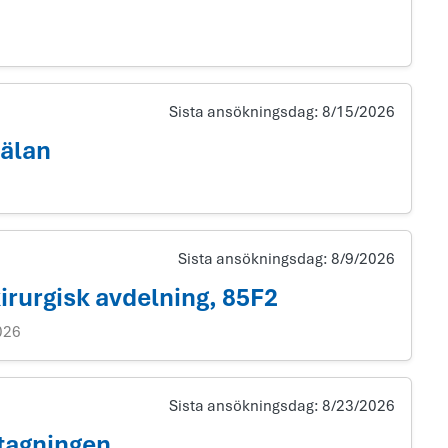
Sista ansökningsdag:
8/15/2026
mälan
Sista ansökningsdag:
8/9/2026
kirurgisk avdelning, 85F2
026
Sista ansökningsdag:
8/23/2026
tagningen