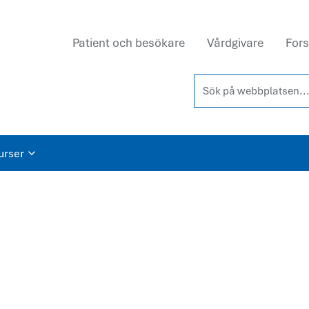
Patient och besökare
Vårdgivare
Fors
Sök på webbplatsen...
urser