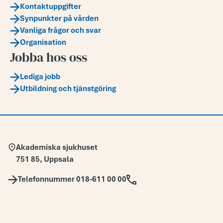
Kontaktuppgifter
Synpunkter på vården
Vanliga frågor och svar
Organisation
Jobba hos oss
Lediga jobb
Utbildning och tjänstgöring
Adress:
Akademiska sjukhuset
751 85
,
Uppsala
Telefon:
Telefonnummer 018-611 00 00