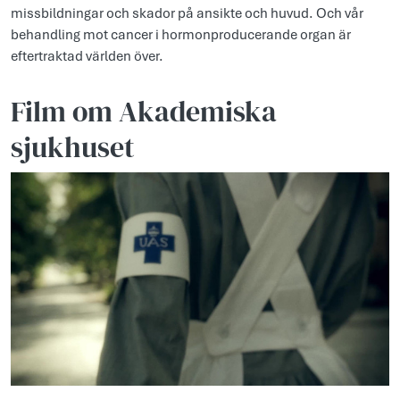
missbildningar och skador på ansikte och huvud. Och vår
behandling mot cancer i hormonproducerande organ är
eftertraktad världen över.
Film om Akademiska
sjukhuset
Videoinnehåll laddas via en inbäddad spelare.