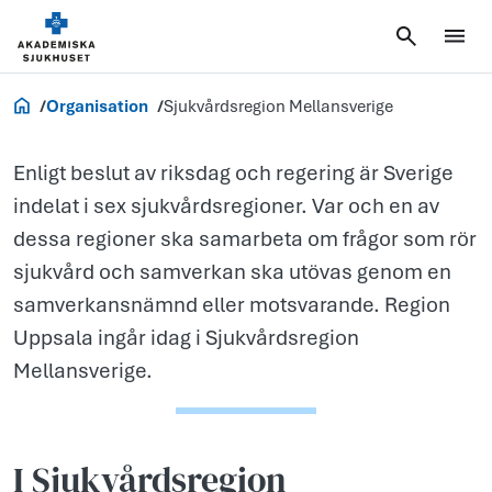
Sjukvårdsreg
Mellansverige
Om oss
Organisation
Sjukvårdsregion Mellansverige
Enligt beslut av riksdag och regering är Sverige
indelat i sex sjukvårdsregioner. Var och en av
dessa regioner ska samarbeta om frågor som rör
sjukvård och samverkan ska utövas genom en
samverkansnämnd eller motsvarande. Region
Uppsala ingår idag i Sjukvårdsregion
Mellansverige.
I Sjukvårdsregion