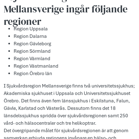
Mellansverige ingår följande
regioner
Region Uppsala
Region Dalarna
Region Gävleborg
Region Sörmland
Region Värmland
Region Västmanland
Region Örebro län
I Sjukvårdsregion Mellansverige finns två universitetssjukhus;
Akademiska sjukhuset i Uppsala och Universitetssjukhuset
Örebro. Det finns även fem länssjukhus i Eskilstuna, Falun,
Gävle, Karlstad och Västerås. Dessutom finns det 18
länsdelssjukhus spridda över sjukvårdsregionen samt 250
vård- och hälsocentraler och tre helikoptrar.
Det övergripande målet för sjukvårdsregionen är att genom
samverkan erbjuda regionens invånare en hälso- och