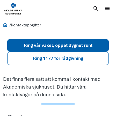
Kontaktuppgif
Om oss
Kontaktuppgifter
Ring vår växel, öppet dygnet runt
Ring 1177 för rådgivning
Det finns flera sätt att komma i kontakt med
Akademiska sjukhuset. Du hittar våra
kontaktvägar på denna sida.