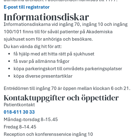
E-post till registrator
Informationsdiskar
Informationsdiskarna vid ingång 70, ingång 10 och ingång
100/101 finns till för såväl patienter på Akademiska
sjukhuset som för anhöriga och besökare.
Du kan vända dig hit för att:
få hjälp med att hitta rätt på sjukhuset
få svar på allmänna frågor
köpa parkeringskort till områdets parkeringsplatser
köpa diverse presentartiklar
Entrédörren till ingång 70 är öppen mellan klockan 6 och 21.
Kontaktuppgifter och öppettider
Patientkontakt
018-611 30 33
Måndag–torsdag 8–15.45
Fredag 8–14.45
Reception och konferensservice ingång 10