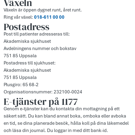
Växeln
Växeln är öppen dygnet runt, året runt.
Ring vår växel:
018-611 00 00
Postadress
Post till patienter adresseras till:
Akademiska sjukhuset
Avdelningens nummer och bokstav
751 85 Uppsala
Postadress till sjukhuset:
Akademiska sjukhuset
751 85 Uppsala
Plusgiro: 65 68-2
Organisationsnummer: 232100-0024
E-tjänster på 1177
Genom e-tjänster kan du kontakta din mottagning på ett
säkert sätt. Du kan bland annat boka, omboka eller avboka
en tid, se dina planerade besök, hålla koll på dina läkemedel
och läsa din journal. Du loggar in med ditt bank-id.