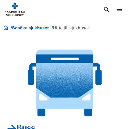
Akademiska.se
Besöka sjukhuset
Hitta till sjukhuset
Buss