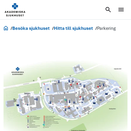
Akademiska.se
Besöka sjukhuset
Hitta till sjukhuset
Parkering