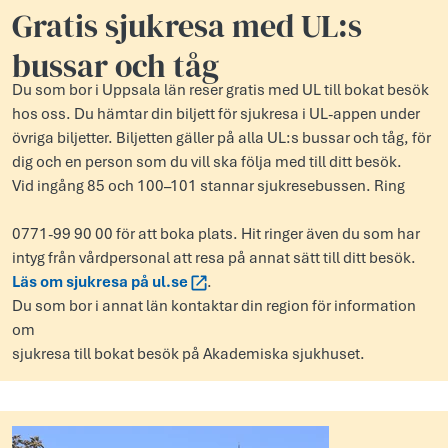
Gratis sjukresa med UL:s
bussar och tåg
Du som bor i Uppsala län reser gratis med UL till bokat besök
hos oss. Du hämtar din biljett för sjukresa i UL-appen under
övriga biljetter. Biljetten gäller på alla UL:s bussar och tåg, för
dig och en person som du vill ska följa med till ditt besök.
Vid ingång 85 och 100–101 stannar sjukresebussen. Ring
0771-99 90 00 för att boka plats. Hit ringer även du som har
intyg från vårdpersonal att resa på annat sätt till ditt besök.
Läs om sjukresa på ul.se
.
Du som bor i annat län kontaktar din region för information
om
sjukresa till bokat besök på Akademiska sjukhuset.