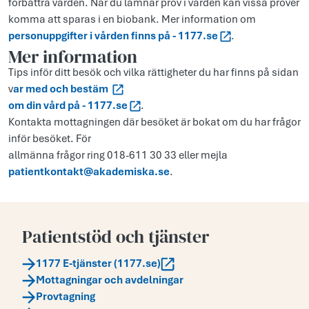
förbättra vården. När du lämnar prov i vården kan vissa prover
komma att sparas i en biobank. Mer information om
personuppgifter i vården finns på - 1177.se
.
Mer information
Tips inför ditt besök och vilka rättigheter du har finns på sidan
v
ar med och bestäm
om din vård på - 1177.se
.
Kontakta mottagningen där besöket är bokat om du har frågor
inför besöket. För
allmänna frågor ring 018-611 30 33 eller mejla
patientkontakt@akademiska.se
.
Patientstöd och tjänster
1177 E-tjänster (1177.se)
Mottagningar och avdelningar
Provtagning