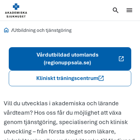
och
tjänstgöring
Jobb och utbildning
Utbildning och tjänstgöring
Vårdutbildad utomlands
(regionuppsala.se)
Kliniskt träningscentrum
Vill du utvecklas i akademiska och lärande
vårdteam? Hos oss får du möjlighet att växa
genom tjänstgöring, specialisering och klinisk
utveckling – från första steget som läkare,