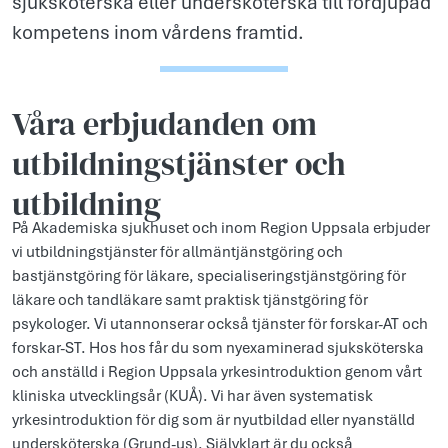
sjuksköterska eller undersköterska till fördjupad
kompetens inom vårdens framtid.
Våra erbjudanden om
utbildningstjänster och
utbildning
På Akademiska sjukhuset och inom Region Uppsala erbjuder
vi utbildningstjänster för allmäntjänstgöring och
bastjänstgöring för läkare, specialiseringstjänstgöring för
läkare och tandläkare samt praktisk tjänstgöring för
psykologer. Vi utannonserar också tjänster för forskar-AT och
forskar-ST. Hos hos får du som nyexaminerad sjuksköterska
och anställd i Region Uppsala yrkesintroduktion genom vårt
kliniska utvecklingsår (KUÅ). Vi har även systematisk
yrkesintroduktion för dig som är nyutbildad eller nyanställd
undersköterska (Grund-us). Självklart är du också