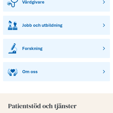
Vårdgivare
Jobb och utbildning
Forskning
Om oss
Patientstöd och tjänster