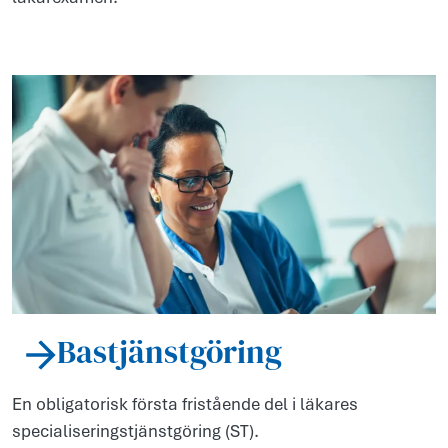
Bastjänstgöring
En obligatorisk första fristående del i läkares
specialiseringstjänstgöring (ST).