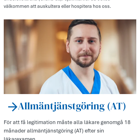
välkommen att auskultera eller hospitera hos oss.
Allmäntjänstgöring (AT)
För att få legitimation måste alla läkare genomgå 18
månader allmäntjänstgöring (AT) efter sin
läkarexamen.