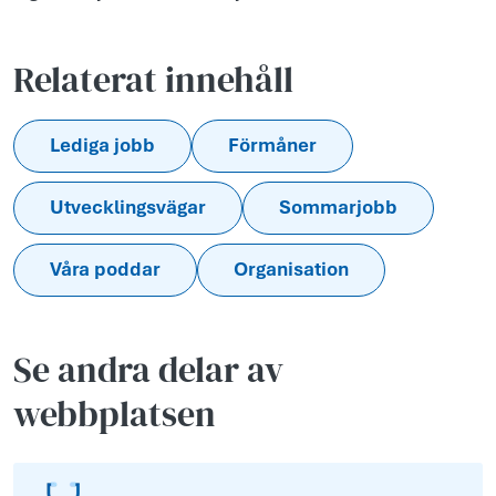
Relaterat innehåll
Lediga jobb
Förmåner
Utvecklingsvägar
Sommarjobb
Våra poddar
Organisation
Se andra delar av
webbplatsen