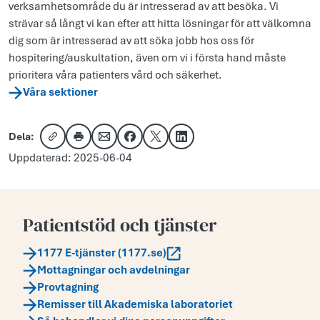
verksamhetsområde du är intresserad av att besöka. Vi
strävar så långt vi kan efter att hitta lösningar för att välkomna
dig som är intresserad av att söka jobb hos oss för
hospitering/auskultation, även om vi i första hand måste
prioritera våra patienters vård och säkerhet.
Våra sektioner
Dela:
Kopiera länk
Skriv ut
Dela via e-post
Dela på Facebook
Dela på X
Dela på LinkedIn
Uppdaterad: 2025-06-04
Patientstöd och tjänster
1177 E-tjänster (1177.se)
Mottagningar och avdelningar
Provtagning
Remisser till Akademiska laboratoriet