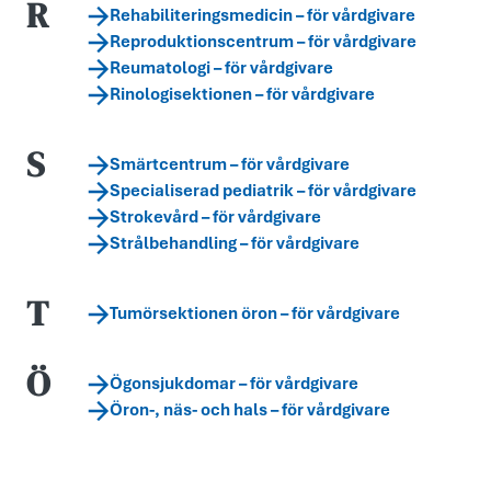
R
Rehabiliteringsmedicin – för vårdgivare
Reproduktionscentrum – för vårdgivare
Reumatologi – för vårdgivare
Rinologisektionen – för vårdgivare
S
Smärtcentrum – för vårdgivare
Specialiserad pediatrik – för vårdgivare
Strokevård – för vårdgivare
Strålbehandling – för vårdgivare
T
Tumörsektionen öron – för vårdgivare
Ö
Ögonsjukdomar – för vårdgivare
Öron-, näs- och hals – för vårdgivare