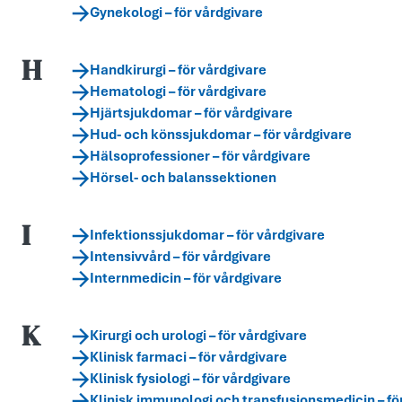
Gynekologi – för vårdgivare
H
Handkirurgi – för vårdgivare
Hematologi – för vårdgivare
Hjärtsjukdomar – för vårdgivare
Hud- och könssjukdomar – för vårdgivare
Hälsoprofessioner – för vårdgivare
Hörsel- och balanssektionen
I
Infektionssjukdomar – för vårdgivare
Intensivvård – för vårdgivare
Internmedicin – för vårdgivare
K
Kirurgi och urologi – för vårdgivare
Klinisk farmaci – för vårdgivare
Klinisk fysiologi – för vårdgivare
Klinisk immunologi och transfusionsmedicin – fö