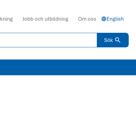
kning
Jobb och utbildning
Om oss
English
Sök