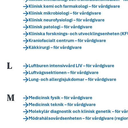
Klinisk kemi och farmakologi – för vårdgivare
Klinisk mikrobiologi – för vårdgivare
Klinisk neurofysiologi – för vårdgivare
Klinisk patologi – för vårdgivare
Kliniska forsknings- och utvecklingsenheten (KFU
Kraniofacialt centrum – för vårdgivare
Käkkirurgi – för vårdgivare
L
Luftburen intensivvård LIV – för vårdgivare
Luftvägssektionen – för vårdgivare
Lung- och allergisjukdomar – för vårdgivare
M
Medicinsk fysik – för vårdgivare
Medicinsk teknik – för vårdgivare
Molekylär diagnostik och klinisk genetik – för vå
Mödrahälsovårdsenheten – för vårdgivare (reg