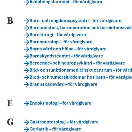
Avdelningsfarmaci – för vårdgivare
B
Barn- och ungdomspsykiatri – för vårdgivare
Barnanestesi, barnoperation och barnintensivvår
Barnkirurgi – för vårdgivare
Barnneurologi – för vårdgivare
Barns vård och hälsa – för vårdgivare
Barnskyddsteamet – för vårdgivare
Beroende- och neuropsykiatri – för vårdgivare
Bild- och funktionsmedicinskt centrum – för vår
Blod- och tumörsjukdomar hos barn – för vårdgiv
Brännskadevård – för vårdgivare
E
Endokrinologi – för vårdgivare
G
Gastroenterologi – för vårdgivare
Geriatrik – för vårdgivare