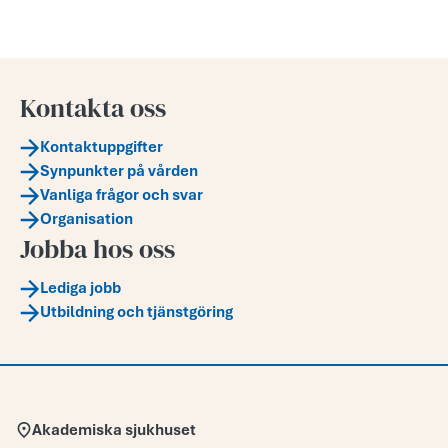
Kontakta oss
Kontaktuppgifter
Synpunkter på vården
Vanliga frågor och svar
Organisation
Jobba hos oss
Lediga jobb
Utbildning och tjänstgöring
Adress:
Akademiska sjukhuset