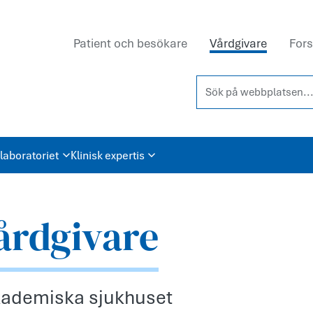
Patient och besökare
Vårdgivare
Fors
Sök på webbplatsen...
laboratoriet
Klinisk expertis
vårdgivare
Akademiska sjukhuset