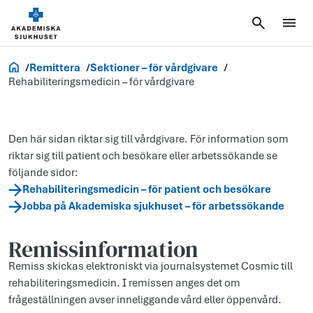
Vårdgivare
Remittera
Sektioner – för vårdgivare
Rehabiliteringsmedicin – för vårdgivare
Den här sidan riktar sig till vårdgivare. För information som
riktar sig till patient och besökare eller arbetssökande se
följande sidor:
Rehabiliteringsmedicin – för patient och besökare
Jobba på Akademiska sjukhuset – för arbetssökande
Remissinformation
Remiss skickas elektroniskt via journalsystemet Cosmic till
rehabiliteringsmedicin. I remissen anges det om
frågeställningen avser inneliggande vård eller öppenvård.