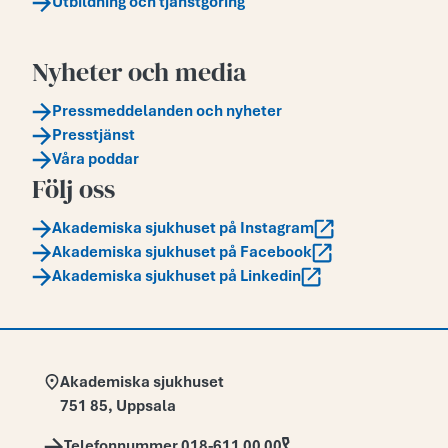
Utbildning och tjänstgöring
Nyheter och media
Pressmeddelanden och nyheter
Presstjänst
Våra poddar
Följ oss
Akademiska sjukhuset på Instagram
Akademiska sjukhuset på Facebook
Akademiska sjukhuset på Linkedin
Adress:
Akademiska sjukhuset
751 85
,
Uppsala
Telefon:
Telefonnummer 018-611 00 00