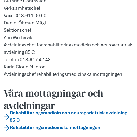
Cathrine Göransson
Verksamhetschef
Växel 018-611 00 00
Daniel Öhman Mägi
Sektionschef
Ann Wettervik
Avdelningschef för rehabiliteringsmedicin och neurogeriatrisk
avdelning 85 C
Telefon 018-617 47 43
Karin Cloud Mildton
Avdelningschef rehabiliteringsmedicinska mottagningen
Våra mottagningar och
avdelningar
Rehabiliteringsmedicin och neurogeriatrisk avdelning
85 C
Rehabiliteringsmedicinska mottagningen