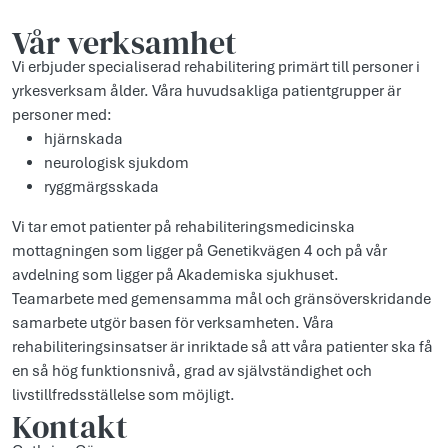
Vår verksamhet
Vi erbjuder specialiserad rehabilitering primärt till personer i
yrkesverksam ålder. Våra huvudsakliga patientgrupper är
personer med:
hjärnskada
neurologisk sjukdom
ryggmärgsskada
Vi tar emot patienter på rehabiliteringsmedicinska
mottagningen som ligger på Genetikvägen 4 och på vår
avdelning som ligger på Akademiska sjukhuset.
Teamarbete med gemensamma mål och gränsöverskridande
samarbete utgör basen för verksamheten. Våra
rehabiliteringsinsatser är inriktade så att våra patienter ska få
en så hög funktionsnivå, grad av självständighet och
livstillfredsställelse som möjligt.
Kontakt