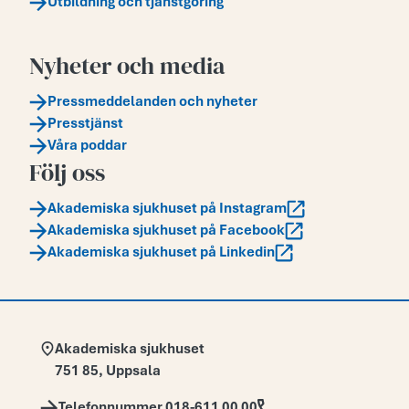
Utbildning och tjänstgöring
Nyheter och media
Pressmeddelanden och nyheter
Presstjänst
Våra poddar
Följ oss
Akademiska sjukhuset på Instagram
Akademiska sjukhuset på Facebook
Akademiska sjukhuset på Linkedin
Adress:
Akademiska sjukhuset
751 85
,
Uppsala
Telefon:
Telefonnummer 018-611 00 00