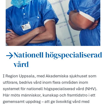
Nationell högspecialiserad
vård
I Region Uppsala, med Akademiska sjukhuset som
utförare, bedrivs vård inom flera områden inom
systemet för nationell högspecialiserad vård (NHV).
Här möts människor, kunskap och framtidstro i ett
gemensamt uppdrag – att ge livsviktig vård med