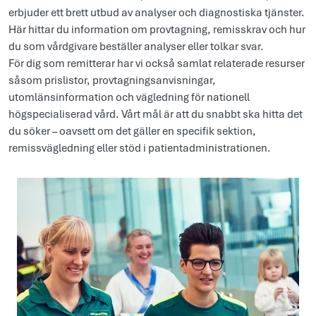
erbjuder ett brett utbud av analyser och diagnostiska tjänster.
Här hittar du information om provtagning, remisskrav och hur
du som vårdgivare beställer analyser eller tolkar svar.
För dig som remitterar har vi också samlat relaterade resurser
såsom prislistor, provtagningsanvisningar,
utomlänsinformation och vägledning för nationell
högspecialiserad vård. Vårt mål är att du snabbt ska hitta det
du söker – oavsett om det gäller en specifik sektion,
remissvägledning eller stöd i patientadministrationen.