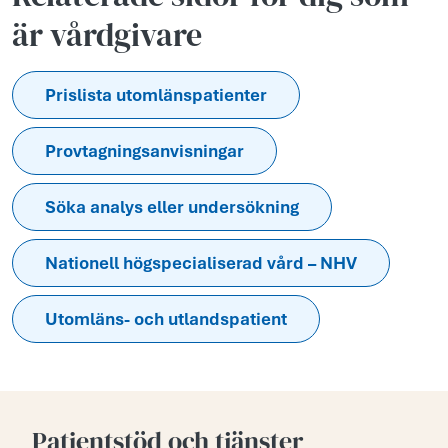
är vårdgivare
Prislista utomlänspatienter
Provtagningsanvisningar
Söka analys eller undersökning
Nationell högspecialiserad vård – NHV
Utomläns- och utlandspatient
Patientstöd och tjänster