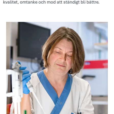
kvalitet, omtanke och mod att ständigt bli bättre.