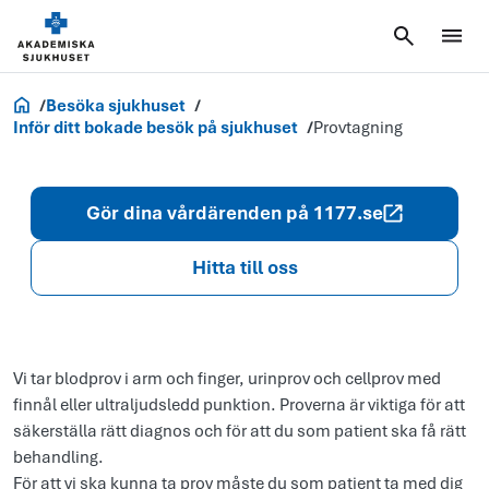
Akademiska.se
Besöka sjukhuset
Inför ditt bokade besök på sjukhuset
Provtagning
Gör dina vårdärenden på 1177.se
Hitta till oss
Vi tar blodprov i arm och finger, urinprov och cellprov med
finnål eller ultraljudsledd punktion. Proverna är viktiga för att
säkerställa rätt diagnos och för att du som patient ska få rätt
behandling.
För att vi ska kunna ta prov måste du som patient ta med dig