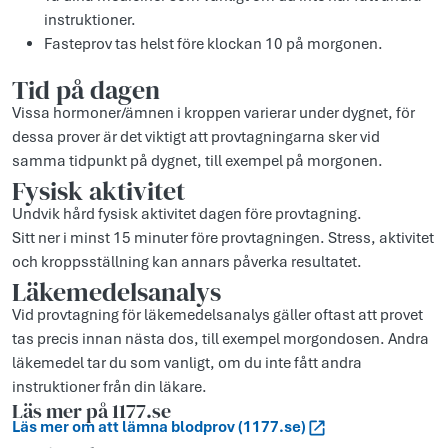
instruktioner.
Fasteprov tas helst före klockan 10 på morgonen.
Tid på dagen
Vissa hormoner/ämnen i kroppen varierar under dygnet, för
dessa prover är det viktigt att provtagningarna sker vid
samma tidpunkt på dygnet, till exempel på morgonen.
Fysisk aktivitet
Undvik hård fysisk aktivitet dagen före provtagning.
Sitt ner i minst 15 minuter före provtagningen. Stress, aktivitet
och kroppsställning kan annars påverka resultatet.
Läkemedelsanalys
Vid provtagning för läkemedelsanalys gäller oftast att provet
tas precis innan nästa dos, till exempel morgondosen. Andra
läkemedel tar du som vanligt, om du inte fått andra
instruktioner från din läkare.
Läs mer på 1177.se
Läs mer om att lämna blodprov (1177.se)