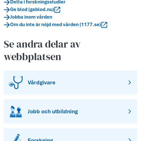
Delta i forskningsstudier
Ge blod (geblod.nu)
Jobba inom vården
Om du inte är nöjd med vården (1177.se)
Se andra delar av
webbplatsen
Vårdgivare
Jobb och utbildning
Forskning