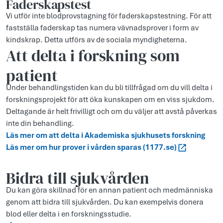
Faderskapstest
Vi utför inte blodprovstagning för faderskapstestning. För att
fastställa faderskap tas numera vävnadsprover i form av
kindskrap. Detta utförs av de sociala myndigheterna.
Att delta i forskning som
patient
Under behandlingstiden kan du bli tillfrågad om du vill delta i
forsk­ningsprojekt för att öka kunskapen om en viss sjukdom.
Deltagande är helt frivilligt och om du väljer att avstå påverkas
inte din behandling.
Läs mer om att delta i Akademiska sjukhusets forskning
Läs mer om hur prover i vården sparas (1177.se)
Bidra till sjukvården
Du kan göra skillnad för en annan patient och medmänniska
genom att bidra till sjukvården. Du kan exempelvis donera
blod eller delta i en forskningsstudie.