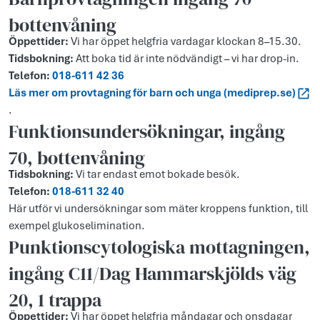
bottenvåning
Öppettider:
Vi har öppet helgfria vardagar klockan 8–15.30.
Tidsbokning:
Att boka tid är inte nödvändigt – vi har drop-in.
Telefon:
018-611 42 36
Läs mer om provtagning för barn och unga (mediprep.se)
.
Funktionsundersökningar, ingång
70, bottenvåning
Tidsbokning:
Vi tar endast emot bokade besök.
Telefon:
018-611 32 40
Här utför vi undersökningar som mäter kroppens funktion, till
exempel glukoselimination.
Punktionscytologiska mottagningen,
ingång C11/Dag Hammarskjölds väg
20, 1 trappa
Öppettider:
Vi har öppet helgfria måndagar och onsdagar