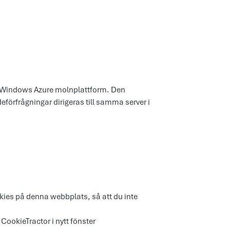
å Windows Azure molnplattform. Den
deförfrågningar dirigeras till samma server i
ies på denna webbplats, så att du inte
CookieTractor i nytt fönster