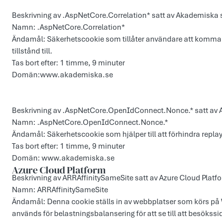
Beskrivning av .AspNetCore.Correlation* satt av Akademiska 
Namn: .AspNetCore.Correlation*
Ändamål: Säkerhetscookie som tillåter användare att komma 
tillstånd till.
Tas bort efter: 1 timme, 9 minuter
Domän:www.akademiska.se
Beskrivning av .AspNetCore.OpenIdConnect.Nonce.* satt av 
Namn: .AspNetCore.OpenIdConnect.Nonce.*
Ändamål: Säkerhetscookie som hjälper till att förhindra replay
Tas bort efter: 1 timme, 9 minuter
Domän: www.akademiska.se
Azure Cloud Platform
Beskrivning av ARRAffinitySameSite satt av Azure Cloud Platf
Namn: ARRAffinitySameSite
Ändamål: Denna cookie ställs in av webbplatser som körs p
används för belastningsbalansering för att se till att besökssi