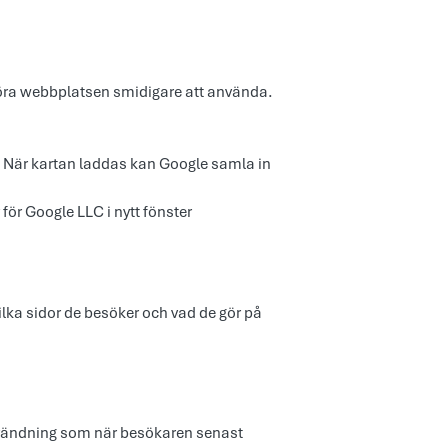
 göra webbplatsen smidigare att använda.
. När kartan laddas kan Google samla in
för Google LLC i nytt fönster
lka sidor de besöker och vad de gör på
nvändning som när besökaren senast