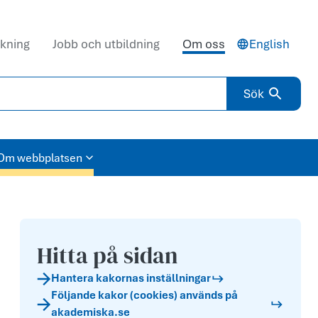
kning
Jobb och utbildning
Om oss
English
Sök
Om webbplatsen
Hitta på sidan
Hantera kakornas inställningar
Följande kakor (cookies) används på
akademiska.se