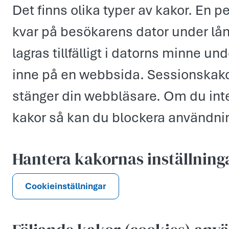
Det finns olika typer av kakor. En 
kvar på besökarens dator under lån
lagras tillfälligt i datorns minne un
inne på en webbsida. Sessionskako
stänger din webbläsare. Om du inte
kakor så kan du blockera användnin
Hantera kakornas inställning
Cookieinställningar