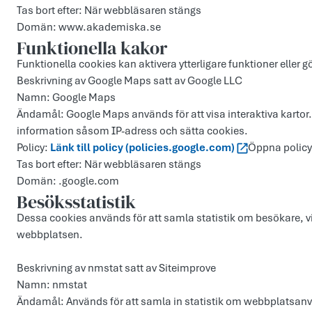
Tas bort efter: När webbläsaren stängs
Domän: www.akademiska.se
Funktionella kakor
Funktionella cookies kan aktivera ytterligare funktioner eller
Beskrivning av Google Maps satt av Google LLC
Namn: Google Maps
Ändamål: Google Maps används för att visa interaktiva kartor
information såsom IP-adress och sätta cookies.
Policy:
Länk till policy (policies.google.com)
Öppna policy 
Tas bort efter: När webbläsaren stängs
Domän: .google.com
Besöksstatistik
Dessa cookies används för att samla statistik om besökare, vi
webbplatsen.
Beskrivning av nmstat satt av Siteimprove
Namn: nmstat
Ändamål: Används för att samla in statistik om webbplatsa