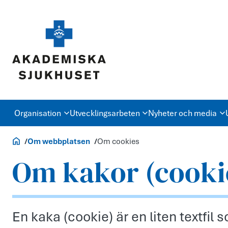
Organisation
Utvecklingsarbeten
Nyheter och media
Om oss
Om webbplatsen
Om cookies
Om kakor (cooki
En kaka (cookie) är en liten textfil 