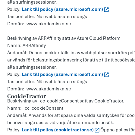
alla surfningssessioner.
Policy:
Länk till policy (azure.microsoft.com)
Tas bort efter: När webbläsaren stängs
Domän: .www.akademiska.se
Beskrivning av ARRAffinity satt av Azure Cloud Platform
Namn: ARRAffinity
Ändamål: Denna cookie ställs in av webbplatser som körs p
används för belastningsbalansering för att se till att besökssi
alla surfningssessioner.
Policy:
Länk till policy (azure.microsoft.com)
Tas bort efter: När webbläsaren stängs
Domän: .www.akademiska.se
CookieTractor
Beskrivning av _cc_cookieConsent satt av CookieTractor.
Namn: _cc_cookieConsent
Ändamål: Används för att spara dina valda samtycken för cook
behöver ange dessa vid varje återkommande besök.
Policy:
Länk till policy (cookietractor.se)
Öppna policy för 