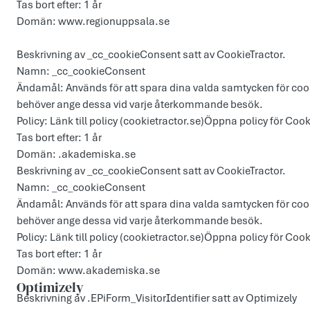
Tas bort efter: 1 år
Domän: www.regionuppsala.se
Beskrivning av _cc_cookieConsent satt av CookieTractor.
Namn: _cc_cookieConsent
Ändamål: Används för att spara dina valda samtycken för cook
behöver ange dessa vid varje återkommande besök.
Policy: Länk till policy (cookietractor.se)Öppna policy för Cooki
Tas bort efter: 1 år
Domän: .akademiska.se
Beskrivning av _cc_cookieConsent satt av CookieTractor.
Namn: _cc_cookieConsent
Ändamål: Används för att spara dina valda samtycken för cook
behöver ange dessa vid varje återkommande besök.
Policy: Länk till policy (cookietractor.se)Öppna policy för Cooki
Tas bort efter: 1 år
Domän: www.akademiska.se
Optimizely
Beskrivning av .EPiForm_VisitorIdentifier satt av Optimizely