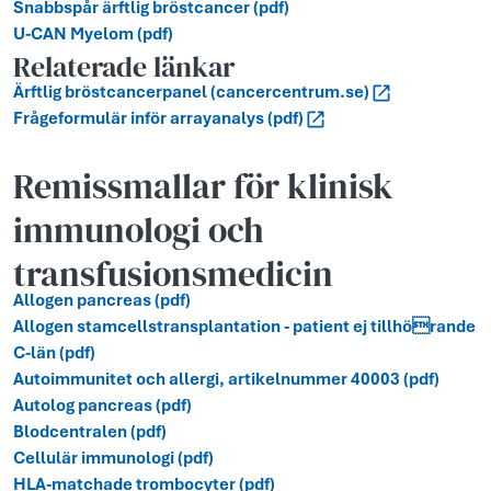
Snabbspår ärftlig bröstcancer (pdf)
U-CAN Myelom (pdf)
Relaterade länkar
Ärftlig bröstcancerpanel (cancercentrum.se)
Frågeformulär inför arrayanalys (pdf)
Remissmallar för klinisk
immunologi och
transfusionsmedicin
Allogen pancreas (pdf)
Allogen stamcellstransplantation - patient ej tillhörande
C-län (pdf)
Autoimmunitet och allergi, artikelnummer 40003 (pdf)
Autolog pancreas (pdf)
Blodcentralen (pdf)
Cellulär immunologi (pdf)
HLA-matchade trombocyter (pdf)