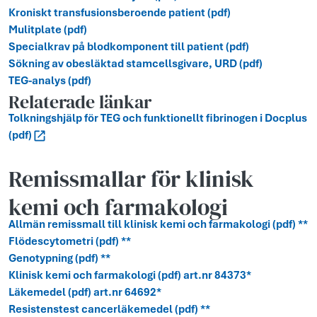
Kroniskt transfusionsberoende patient (pdf)
Mulitplate (pdf)
Specialkrav på blodkomponent till patient (pdf)
Sökning av obesläktad stamcellsgivare, URD (pdf)
TEG-analys (pdf)
Relaterade länkar
Tolkningshjälp för TEG och funktionellt fibrinogen i Docplus
(pdf)
Remissmallar för klinisk
kemi och farmakologi
Allmän remissmall till klinisk kemi och farmakologi (pdf) **
Flödescytometri (pdf) **
Genotypning (pdf) **
Klinisk kemi och farmakologi (pdf) art.nr 84373*
Läkemedel (pdf) art.nr 64692*
Resistenstest cancerläkemedel (pdf) **