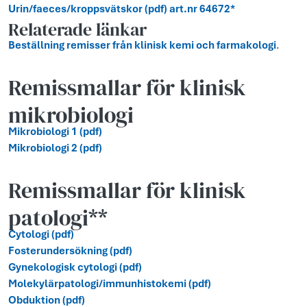
Urin/faeces/kroppsvätskor (pdf) art.nr 64672*
Relaterade länkar
Beställning remisser från klinisk kemi och farmakologi
.
Remissmallar för klinisk
mikrobiologi
Mikrobiologi 1 (pdf)
Mikrobiologi 2 (pdf)
Remissmallar för klinisk
patologi**
Cytologi (pdf)
Fosterundersökning (pdf)
Gynekologisk cytologi (pdf)
Molekylärpatologi/immunhistokemi (pdf)
Obduktion (pdf)