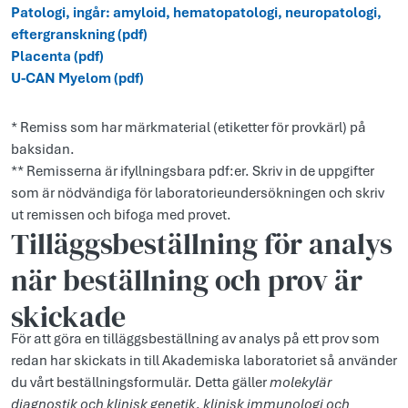
Patologi, ingår: amyloid, hematopatologi, neuropatologi,
eftergranskning (pdf)
Placenta (pdf)
U-CAN Myelom (pdf)
* Remiss som har märkmaterial (etiketter för provkärl) på
baksidan.
** Remisserna är ifyllningsbara pdf:er. Skriv in de uppgifter
som är nödvändiga för laboratorieundersökningen och skriv
ut remissen och bifoga med provet.
Tilläggsbeställning för analys
när beställning och prov är
skickade
För att göra en tilläggsbeställning av analys på ett prov som
redan har skickats in till Akademiska laboratoriet så använder
du vårt beställningsformulär. Detta gäller
molekylär
diagnostik och klinisk genetik
,
klinisk immunologi och