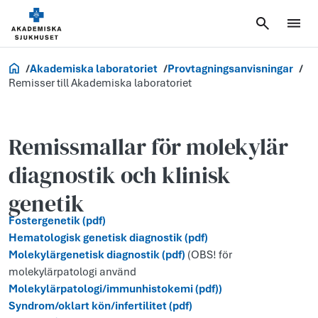
Vårdgivare
Akademiska laboratoriet
Provtagningsanvisningar
Remisser till Akademiska laboratoriet
Remissmallar för molekylär
diagnostik och klinisk
genetik
Fostergenetik (pdf)
Hematologisk genetisk diagnostik (pdf)
Molekylärgenetisk diagnostik (pdf)
(OBS! för
molekylärpatologi använd
Molekylärpatologi/immunhistokemi (pdf))
Syndrom/oklart kön/infertilitet (pdf)