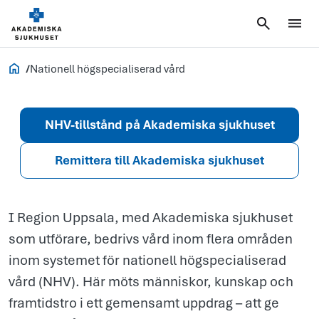
högspecialise
vård
Vårdgivare
Nationell högspecialiserad vård
NHV-tillstånd på Akademiska sjukhuset
Remittera till Akademiska sjukhuset
I Region Uppsala, med Akademiska sjukhuset
som utförare, bedrivs vård inom flera områden
inom systemet för nationell högspecialiserad
vård (NHV). Här möts människor, kunskap och
framtidstro i ett gemensamt uppdrag – att ge