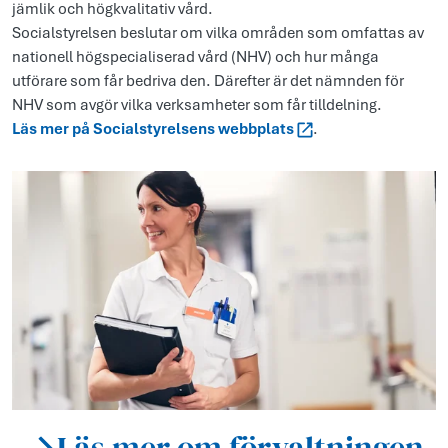
jämlik och högkvalitativ vård.
Socialstyrelsen beslutar om vilka områden som omfattas av
nationell högspecialiserad vård (NHV) och hur många
utförare som får bedriva den. Därefter är det nämnden för
NHV som avgör vilka verksamheter som får tilldelning.
Läs mer på Socialstyrelsens webbplats
.
Läs mer om förvaltningen