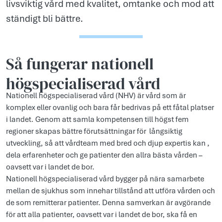
livsviktig vård med kvalitet, omtanke och mod att
ständigt bli bättre.
Så fungerar nationell
högspecialiserad vård
Nationell högspecialiserad vård (NHV) är vård som är
komplex eller ovanlig och bara får bedrivas på ett fåtal platser
i landet. Genom att samla kompetensen till högst fem
regioner skapas bättre förutsättningar för långsiktig
utveckling, så att vårdteam med bred och djup expertis kan ,
dela erfarenheter och ge patienter den allra bästa vården –
oavsett var i landet de bor.
Nationell högspecialiserad vård bygger på nära samarbete
mellan de sjukhus som innehar tillstånd att utföra vården och
de som remitterar patienter. Denna samverkan är avgörande
för att alla patienter, oavsett var i landet de bor, ska få en