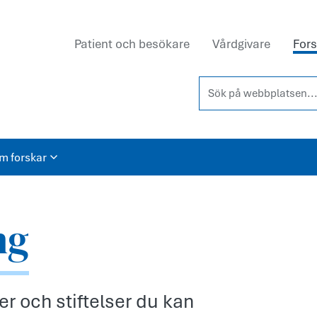
Patient och besökare
Vårdgivare
Fors
Sök på webbplatsen...
om forskar
ng
er och stiftelser du kan