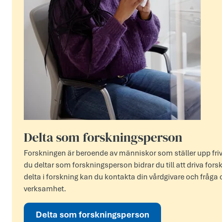
Delta som forskningsperson
Forskningen är beroende av människor som ställer upp frivill
du deltar som forskningsperson bidrar du till att driva for
delta i forskning kan du kontakta din vårdgivare och fråg
verksamhet.
Delta som forskningsperson