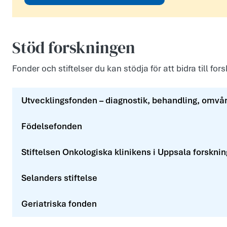
Stöd forskningen
Fonder och stiftelser du kan stödja för att bidra till for
Utvecklingsfonden – diagnostik, behandling, omvå
Födelsefonden
Stiftelsen Onkologiska klinikens i Uppsala forskni
Selanders stiftelse
Geriatriska fonden