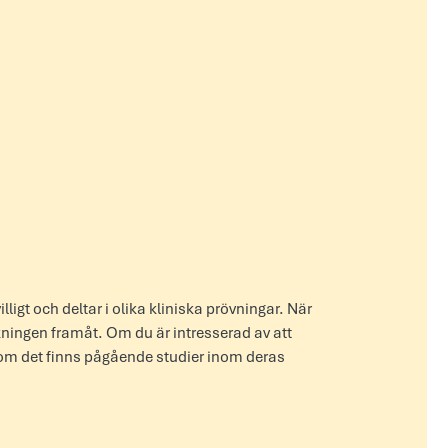
igt och deltar i olika kliniska prövningar. När
skningen framåt. Om du är intresserad av att
a om det finns pågående studier inom deras