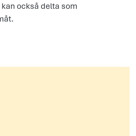
 Du kan också delta som
måt.