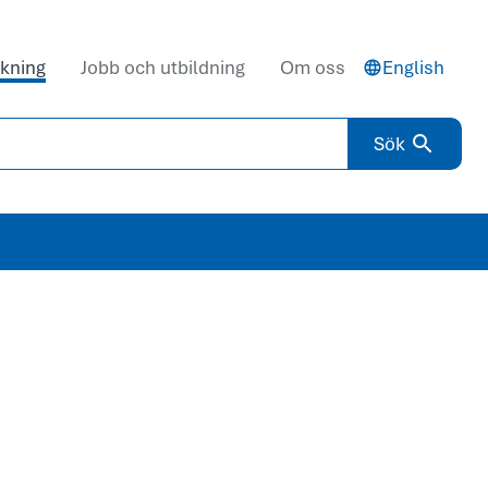
kning
Jobb och utbildning
Om oss
English
Sök