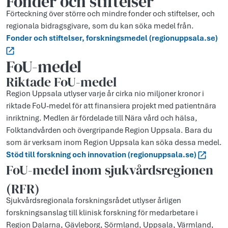
Fonder och stiftelser
Förteckning över större och mindre fonder och stiftelser, och
regionala bidragsgivare, som du kan söka medel från.
Fonder och stiftelser, forskningsmedel (regionuppsala.se)
FoU-medel
Riktade FoU-medel
Region Uppsala utlyser varje år cirka nio miljoner kronor i
riktade FoU-medel för att finansiera projekt med patientnära
inriktning. Medlen är fördelade till Nära vård och hälsa,
Folktandvården och övergripande Region Uppsala. Bara du
som är verksam inom Region Uppsala kan söka dessa medel.
Stöd till forskning och innovation (regionuppsala.se)
FoU-medel inom ­sjukv­årdsregio­nen
(RFR)
Sjukvårdsregionala forskningsrådet utlyser årligen
forskningsanslag till klinisk forskning för medarbetare i
Region Dalarna, Gävleborg, Sörmland, Uppsala, Värmland,