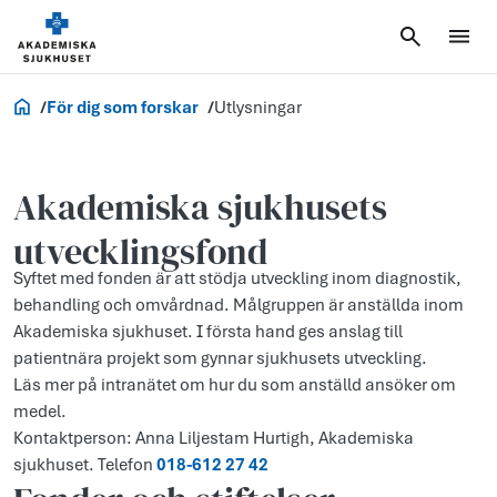
Forskning
För dig som forskar
Utlysningar
Akademiska sjukhusets
utvecklingsfond
Syftet med fonden är att stödja utveckling inom diagnostik,
behandling och omvårdnad. Målgruppen är anställda inom
Akademiska sjukhuset. I första hand ges anslag till
patientnära projekt som gynnar sjukhusets utveckling.
Läs mer på intranätet om hur du som anställd ansöker om
medel.
Kontaktperson: Anna Liljestam Hurtigh, Akademiska
sjukhuset. Telefon
018-612 27 42