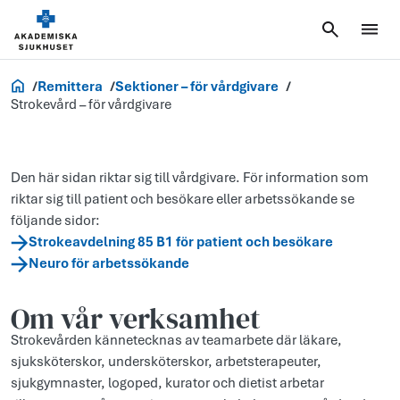
Vårdgivare
Remittera
Sektioner – för vårdgivare
Strokevård – för vårdgivare
Den här sidan riktar sig till vårdgivare. För information som
riktar sig till patient och besökare eller arbetssökande se
följande sidor:
Strokeavdelning 85 B1 för patient och besökare
Neuro för arbetssökande
Om vår verksamhet
Strokevården kännetecknas av teamarbete där läkare,
sjuksköterskor, undersköterskor, arbetsterapeuter,
sjukgymnaster, logoped, kurator och dietist arbetar