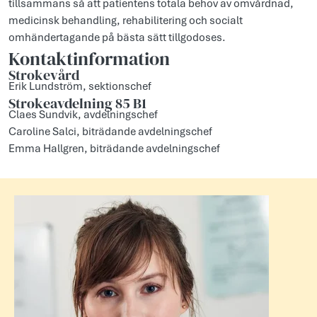
tillsammans så att patientens totala behov av omvårdnad,
medicinsk behandling, rehabilitering och socialt
omhändertagande på bästa sätt tillgodoses.
Kontaktinformation
Strokevård
Erik Lundström, sektionschef
Strokeavdelning 85 B1
Claes Sundvik, avdelningschef
Caroline Salci, biträdande avdelningschef
Emma Hallgren, biträdande avdelningschef