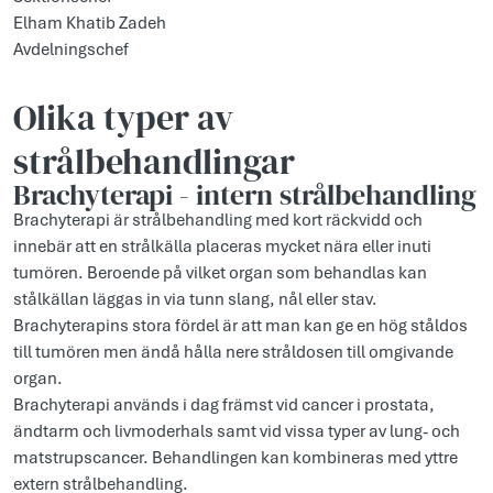
Elham Khatib Zadeh
Avdelningschef
Olika typer av
strålbehandlingar
Brachyterapi - intern strålbehandling
Brachyterapi är strålbehandling med kort räckvidd och
innebär att en strålkälla placeras mycket nära eller inuti
tumören. Beroende på vilket organ som behandlas kan
stålkällan läggas in via tunn slang, nål eller stav.
Brachyterapins stora fördel är att man kan ge en hög ståldos
till tumören men ändå hålla nere stråldosen till omgivande
organ.
Brachyterapi används i dag främst vid cancer i prostata,
ändtarm och livmoderhals samt vid vissa typer av lung- och
matstrupscancer. Behandlingen kan kombineras med yttre
extern strålbehandling.