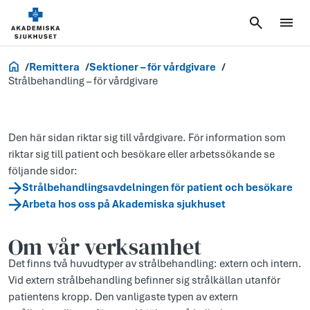
Vårdgivare
Remittera
Sektioner – för vårdgivare
Strålbehandling – för vårdgivare
Den här sidan riktar sig till vårdgivare. För information som
riktar sig till patient och besökare eller arbetssökande se
följande sidor:
Strålbehandlingsavdelningen för patient och besökare
Arbeta hos oss på Akademiska sjukhuset
Om vår verksamhet
Det finns två huvudtyper av strålbehandling: extern och intern.
Vid extern strålbehandling befinner sig strålkällan utanför
patientens kropp. Den vanligaste typen av extern