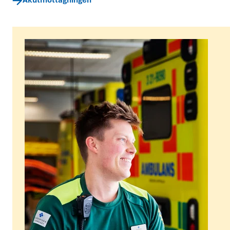
Akutmottagningen