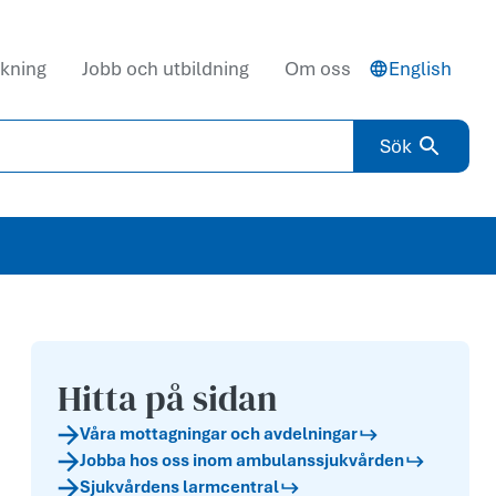
kning
Jobb och utbildning
Om oss
English
Sök
Hitta på sidan
Våra mottagningar och avdelningar
Jobba hos oss inom ambulanssjukvården
Sjukvårdens larmcentral