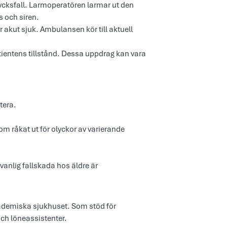
lycksfall. Larmoperatören larmar ut den
s och siren.
 akut sjuk. Ambulansen kör till aktuell
tientens tillstånd. Dessa uppdrag kan vara
tera.
som råkat ut för olyckor av varierande
n vanlig fallskada hos äldre är
demiska sjukhuset. Som stöd för
ch löneassistenter.