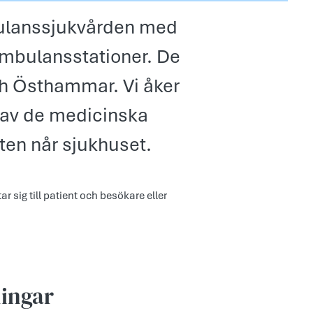
mbulanssjukvården med
 ambulansstationer. De
och Östhammar. Vi åker
 av de medicinska
ten når sjukhuset.
ar sig till patient och besökare eller
ningar