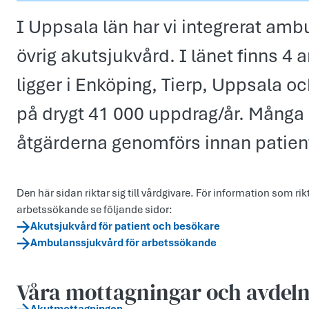
I Uppsala län har vi integrerat a
övrig akutsjukvård. I länet finns 4
ligger i Enköping, Tierp, Uppsala 
på drygt 41 000 uppdrag/år. Många
åtgärderna genomförs innan patien
Den här sidan riktar sig till vårdgivare. För information som rikt
arbetssökande se följande sidor:
Akutsjukvård för patient och besökare
Ambulanssjukvård för arbetssökande
Våra mottagningar och avdel