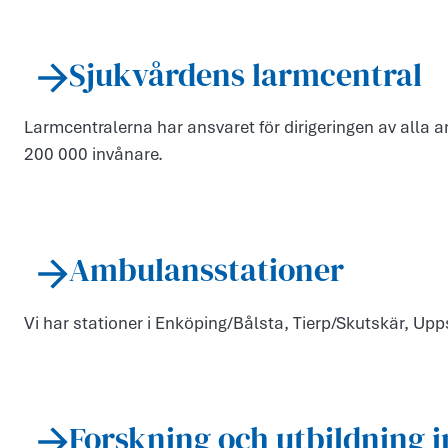
Sjukvårdens larmcentral
Larmcentralerna har ansvaret för dirigeringen av alla a
200 000 invånare.
Ambulansstationer
Vi har stationer i Enköping/Bålsta, Tierp/Skutskär, 
Forskning och utbildning