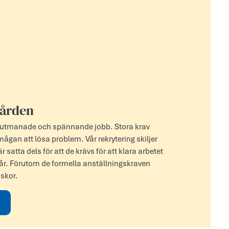
vården
 utmanade och spännande jobb. Stora krav
ågan att lösa problem. Vår rekrytering skiljer
 satta dels för att de krävs för att klara arbetet
står. Förutom de formella anställningskraven
iskor.