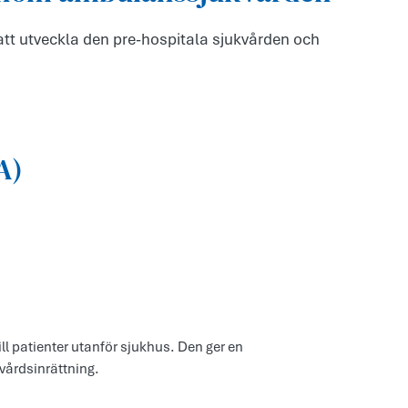
att utveckla den pre-hospitala sjukvården och
A)
ill patienter utanför sjukhus. Den ger en
vårdsinrättning.