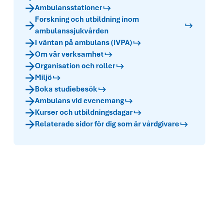
Ambulansstationer
Forskning och utbildning inom
ambulanssjukvården
I väntan på ambulans (IVPA)
Om vår verksamhet
Organisation och roller
Miljö
Boka studiebesök
Ambulans vid evenemang
Kurser och utbildningsdagar
Relaterade sidor för dig som är vårdgivare