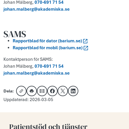
Johan Mälberg,
070-691 71 54
johan.malberg@akademiska.se
SAMS
Rapportblad för dator (barium.se)
Rapportblad för mobil (barium.se)
Kontaktperson för SAMS:
Johan Mälberg,
070-691 71 54
johan.malberg@akademiska.se
Dela:
Kopiera länk
Skriv ut
Dela via e-post
Dela på Facebook
Dela på X
Dela på LinkedIn
Uppdaterad: 2026-03-05
Patientstöd och tjänster