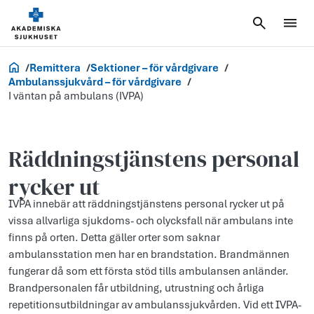
Vårdgivare
Remittera
Sektioner – för vårdgivare
Ambulanssjukvård – för vårdgivare
I väntan på ambulans (IVPA)
Räddningstjänstens personal
rycker ut
IVPA innebär att räddningstjänstens personal rycker ut på
vissa allvarliga sjukdoms- och olycksfall när ambulans inte
finns på orten. Detta gäller orter som saknar
ambulansstation men har en brandstation. Brandmännen
fungerar då som ett första stöd tills ambulansen anländer.
Brandpersonalen får utbildning, utrustning och årliga
repetitionsutbildningar av ambulanssjukvården. Vid ett IVPA-