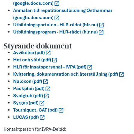
(google.docs.com)
Anmälan till repetitionsutbildning Östhammar
(google.docs.com)
Utbildningsportalen - HLR-rådet (hlr.nu)
Utbildningsprogram - HLR-rådet (hlr.nu)
Styrande dokument
Avvikelse (pdf)
Hot och våld (pdf)
HLR för insatspersonal - IVPA (pdf)
Kvittering, dokumentation och återställning (pdf)
Naloxon (pdf)
Packplan (pdf)
Svalgtub (pdf)
Syrgas (pdf)
Tourniquet, CAT (pdf)
LUCAS (pdf)
Kontaktperson för IVPA-Deltid: