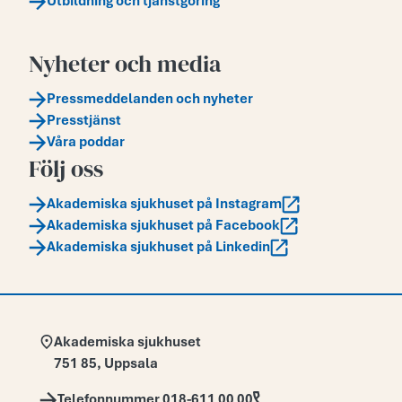
Utbildning och tjänstgöring
Nyheter och media
Pressmeddelanden och nyheter
Presstjänst
Våra poddar
Följ oss
Akademiska sjukhuset på Instagram
Akademiska sjukhuset på Facebook
Akademiska sjukhuset på Linkedin
Adress:
Akademiska sjukhuset
751 85
,
Uppsala
Telefon:
Telefonnummer 018-611 00 00