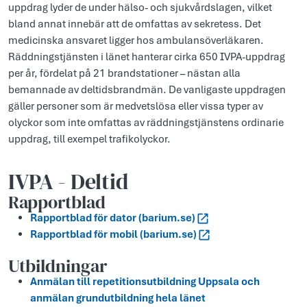
uppdrag lyder de under hälso- och sjukvårdslagen, vilket
bland annat innebär att de omfattas av sekretess. Det
medicinska ansvaret ligger hos ambulansöverläkaren.
Räddningstjänsten i länet hanterar cirka 650 IVPA-uppdrag
per år, fördelat på 21 brandstationer – nästan alla
bemannade av deltidsbrandmän. De vanligaste uppdragen
gäller personer som är medvetslösa eller vissa typer av
olyckor som inte omfattas av räddningstjänstens ordinarie
uppdrag, till exempel trafikolyckor.
IVPA - Deltid
Rapportblad
Rapportblad för dator (barium.se)
Rapportblad för mobil (barium.se)
Utbildningar
Anmälan till repetitionsutbildning Uppsala och
anmälan grundutbildning hela länet