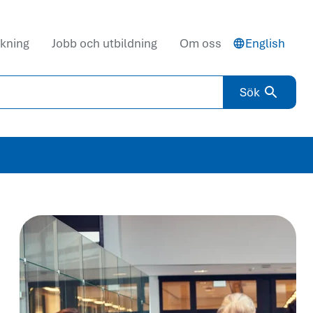
kning
Jobb och utbildning
Om oss
English
Sök