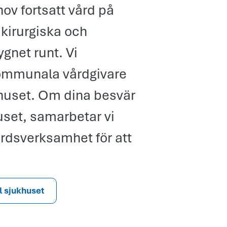
ov fortsatt vård på
 kirurgiska och
gnet runt. Vi
ommunala vårdgivare
huset. Om dina besvär
uset, samarbetar vi
rdsverksamhet för att
ll sjukhuset