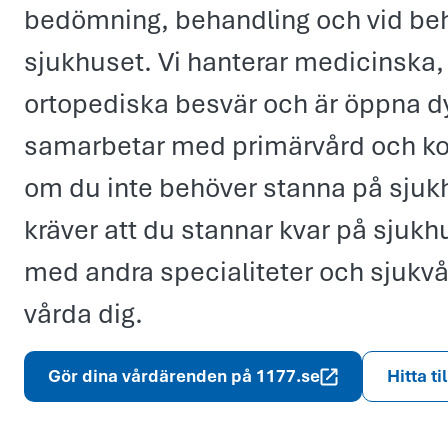
bedömning, behandling och vid beh
sjukhuset. Vi hanterar medicinska,
ortopediska besvär och är öppna dy
samarbetar med primärvård och k
om du inte behöver stanna på sjuk
kräver att du stannar kvar på sjukh
med andra specialiteter och sjukvå
vårda dig.
Gör dina vårdärenden på 1177.se
Hitta ti