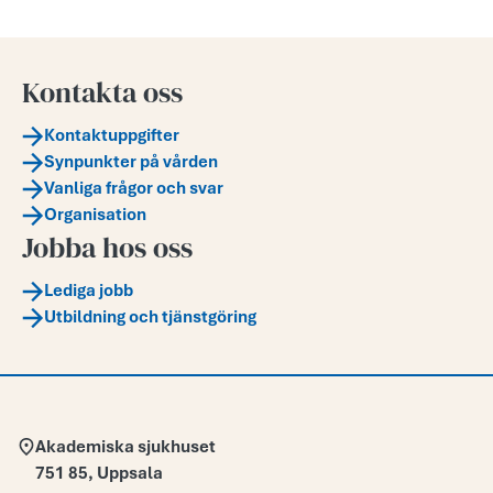
Kontakta oss
Kontaktuppgifter
Synpunkter på vården
Vanliga frågor och svar
Organisation
Jobba hos oss
Lediga jobb
Utbildning och tjänstgöring
Adress:
Akademiska sjukhuset
751 85
,
Uppsala