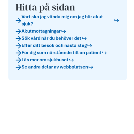
Hitta på sidan
Vart ska jag vända mig om jag blir akut
sjuk?
Akutmottagningar
Sök vård när du behöver det
Efter ditt besök och nästa steg
För dig som närstående till en patient
Läs mer om sjukhuset
Se andra delar av webbplatsen