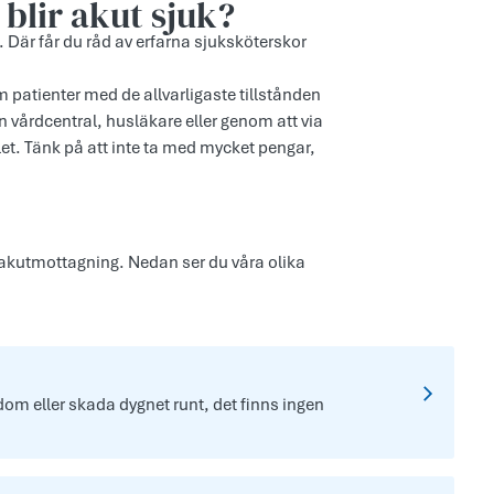
 blir akut sjuk?
 Där får du råd av erfarna sjuksköterskor
patienter med de allvarligaste tillstånden
n vårdcentral, husläkare eller genom att via
et. Tänk på att inte ta med mycket pengar,
n akutmottagning. Nedan ser du våra olika
om eller skada dygnet runt, det finns ingen