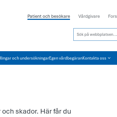
Patient och besökare
Vårdgivare
Fors
Sök på webbplatsen...
lingar och undersökningar
Egen vårdbegäran
Kontakta oss
 och skador. Här får du