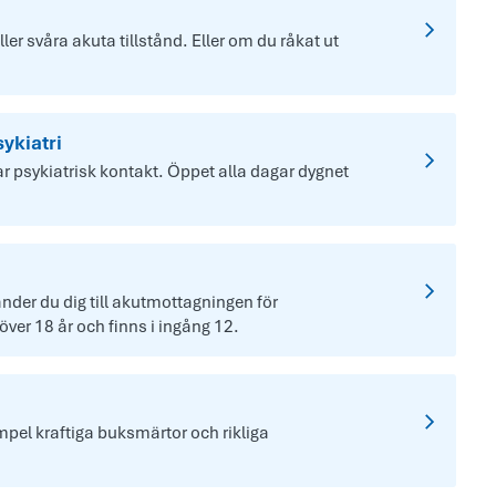
er svåra akuta tillstånd. Eller om du råkat ut
ykiatri
ar psykiatrisk kontakt. Öppet alla dagar dygnet
der du dig till akutmottagningen för
ver 18 år och finns i ingång 12.
mpel kraftiga buksmärtor och rikliga