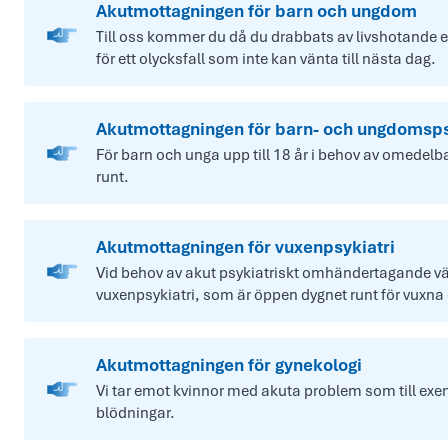
Akutmottagningen för barn och ungdom
Till oss kommer du då du drabbats av livshotande ell
för ett olycksfall som inte kan vänta till nästa dag.
Akutmottagningen för barn- och ungdomsps
För barn och unga upp till 18 år i behov av omedelb
runt.
Akutmottagningen för vuxenpsykiatri
Vid behov av akut psykiatriskt omhändertagande vän
vuxenpsykiatri, som är öppen dygnet runt för vuxna ö
Akutmottagningen för gynekologi
Vi tar emot kvinnor med akuta problem som till exe
blödningar.