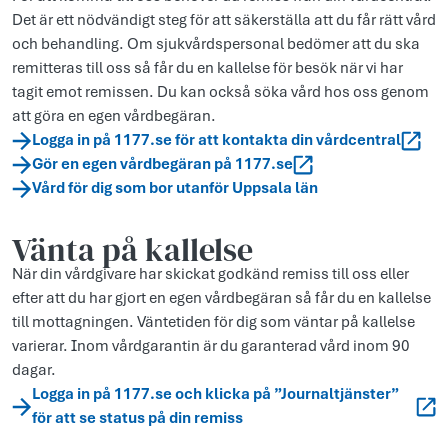
Det är ett nödvändigt steg för att säkerställa att du får rätt vård
och behandling. Om sjukvårdspersonal bedömer att du ska
remitteras till oss så får du en kallelse för besök när vi har
tagit emot remissen. Du kan också söka vård hos oss genom
att göra en egen vårdbegäran.
Logga in på 1177.se för att kontakta din vårdcentral
Gör en egen vårdbegäran på 1177.se
Vård för dig som bor utanför Uppsala län
Vänta på kallelse
När din vårdgivare har skickat godkänd remiss till oss eller
efter att du har gjort en egen vårdbegäran så får du en kallelse
till mottagningen. Väntetiden för dig som väntar på kallelse
varierar. Inom vårdgarantin är du garanterad vård inom 90
dagar.
Logga in på 1177.se och klicka på ”Journaltjänster”
för att se status på din remiss