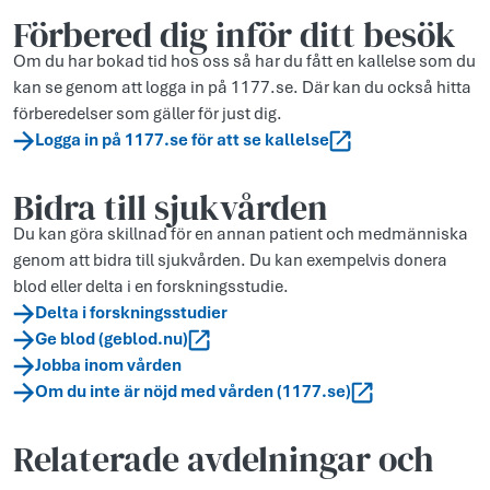
Förbered dig inför ditt besök
Om du har bokad tid hos oss så har du fått en kallelse som du
kan se genom att logga in på 1177.se. Där kan du också hitta
förberedelser som gäller för just dig.
Logga in på 1177.se för att se kallelse
Bidra till sjukvården
Du kan göra skillnad för en annan patient och medmänniska
genom att bidra till sjukvården. Du kan exempelvis donera
blod eller delta i en forskningsstudie.
Delta i forskningsstudier
Ge blod (geblod.nu)
Jobba inom vården
Om du inte är nöjd med vården (1177.se)
Relaterade avdelningar och