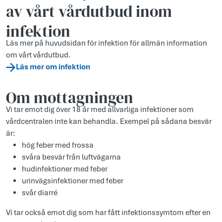
av vårt vårdutbud inom
infektion
Läs mer på huvudsidan för infektion för allmän information
om vårt vårdutbud.
Läs mer om infektion
Om mottagningen
Vi tar emot dig över 18 år med allvarliga infektioner som
vårdcentralen inte kan behandla. Exempel på sådana besvär
är:
hög feber med frossa
svåra besvär från luftvägarna
hudinfektioner med feber
urinvägsinfektioner med feber
svår diarré
Vi tar också emot dig som har fått infektionssymtom efter en