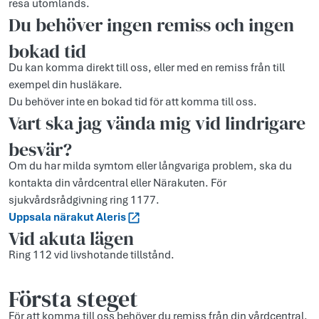
resa utomlands.
Du behöver ingen remiss och ingen
bokad tid
Du kan komma direkt till oss, eller med en remiss från till
exempel din husläkare.
Du behöver inte en bokad tid för att komma till oss.
Vart ska jag vända mig vid lindrigare
besvär?
Om du har milda symtom eller långvariga problem, ska du
kontakta din vårdcentral eller Närakuten. För
sjukvårdsrådgivning ring 1177.
Uppsala närakut Aleris
Vid akuta lägen
Ring 112 vid livshotande tillstånd.
Första steget
För att komma till oss behöver du remiss från din vårdcentral.