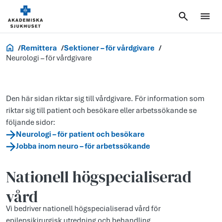
Vårdgivare
Remittera
Sektioner – för vårdgivare
Neurologi – för vårdgivare
Den här sidan riktar sig till vårdgivare. För information som
riktar sig till patient och besökare eller arbetssökande se
följande sidor:
Neurologi – för patient och besökare
Jobba inom neuro – för arbetssökande
Nationell högspecialiserad
vård
Vi bedriver nationell högspecialiserad vård för
epilepsikirurgisk utredning och behandling.