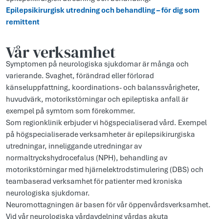
Epilepsikirurgisk utredning och behandling – för dig som
remittent
Vår verksamhet
Symptomen på neurologiska sjukdomar är många och
varierande. Svaghet, förändrad eller förlorad
känseluppfattning, koordinations- och balanssvårigheter,
huvudvärk, motorikstörningar och epileptiska anfall är
exempel på symtom som förekommer.
Som regionklinik erbjuder vi högspecialiserad vård. Exempel
på högspecialiserade verksamheter är epilepsikirurgiska
utredningar, inneliggande utredningar av
normaltryckshydrocefalus (NPH), behandling av
motorikstörningar med hjärnelektrodstimulering (DBS) och
teambaserad verksamhet för patienter med kroniska
neurologiska sjukdomar.
Neuromottagningen är basen för vår öppenvårdsverksamhet.
Vid vår neurologiska vårdavdelning vårdas akuta