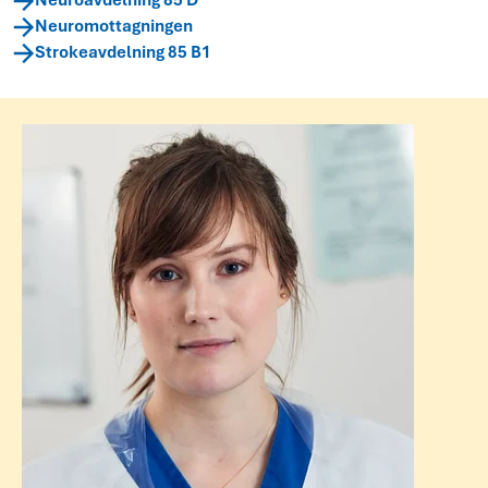
Neuroavdelning 85 D
Neuromottagningen
Strokeavdelning 85 B1