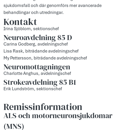
sjukdomsfall och där genomförs mer avancerade
behandlingar och utredningar.
Kontakt
Irina Sjöblom, sektionschef
Neuroavdelning 85 D
Carina Godberg, avdelningschef
Lisa Rask, biträdande avdelningschef
My Pettersson, biträdande avdelningschef
Neuromottagningen
Charlotte Anghus, avdelningschef
Strokeavdelning 85 B1
Erik Lundström, sektionschef
Remissinformation
ALS och motorneuronsjukdomar
(MNS)