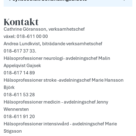
Kontakt
Cathrine Göransson, verksamhetschef
växel: 018–611 00 00
Andrea Lundkvist, biträdande verksamhetschef
018–617 37 33.
Hälsoprofessioner neurologi- avdelningschef Malin
Appelqvist Gajsek
018–617 14 89
Hälsoprofessioner stroke -avdelningschef Marie Hansson
Björk
018–611 53 28
Hälsoprofessioner medicin - avdelningschef Jenny
Wennersten
018–611 91 20
Hälsoprofessioner intensivvård - avdelningschef Marie
Stigsson