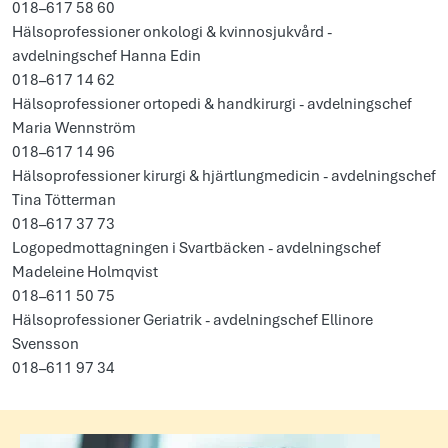
018–617 58 60
Hälsoprofessioner onkologi & kvinnosjukvård -
avdelningschef Hanna Edin
018–617 14 62
Hälsoprofessioner ortopedi & handkirurgi - avdelningschef
Maria Wennström
018–617 14 96
Hälsoprofessioner kirurgi & hjärtlungmedicin - avdelningschef
Tina Tötterman
018–617 37 73
Logopedmottagningen i Svartbäcken - avdelningschef
Madeleine Holmqvist
018–611 50 75
Hälsoprofessioner Geriatrik - avdelningschef Ellinore
Svensson
018–611 97 34