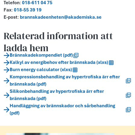
Telefon
:
018-611 04 75
Fax
:
018-55 39 19
E-post
:
brannskadeenheten@akademiska.se
Relaterad information att
ladda hem
Brännskadekompendiet (pdf)
Kalkyl av energibehov efter brännskada (xlxs)
Burn energy calculator (xlxs)
Kompressionsbehandling av hypertrofiska ärr efter
brännskada (pdf)
Silikonbehandling av hypertrofiska ärr efter
brännskada (pdf)
Handläggning av brännskador och sårbehandling
(pdf)