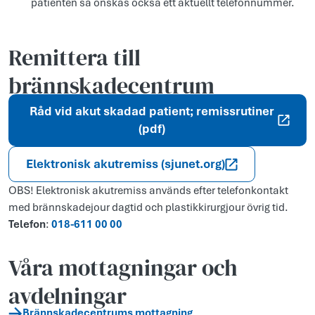
patienten så önskas också ett aktuellt telefonnummer.
Remittera till
brännskadecentrum
Råd vid akut skadad patient; remissrutiner
(pdf)
Elektronisk akutremiss (sjunet.org)
OBS! Elektronisk akutremiss används efter telefonkontakt
med brännskadejour dagtid och plastikkirurgjour övrig tid.
Telefon
:
018-611 00 00
Våra mottagningar och
avdelningar
Brännskadecentrums mottagning