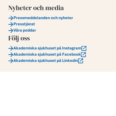
Nyheter och media
Pressmeddelanden och nyheter
Presstjänst
Våra poddar
Följ oss
Akademiska sjukhuset på Instagram
Akademiska sjukhuset på Facebook
Akademiska sjukhuset på Linkedin
Adress:
Akademiska sjukhuset
751 85
,
Uppsala
Telefon:
Telefonnummer 018-611 00 00