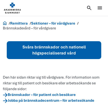
Vårdgivare
Remittera
Sektioner – för vårdgivare
Brännskadevård – för vårdgivare
Svåra brännskador och nationell
högspecialiserad vård
Den här sidan riktar sig till vårdgivare. För information som
riktar sig till patient och besökare eller arbetssökande se
följande sidor:
Brännskador – för patient och besökare
Jobba på brännskadecentrum – för arbetssökande