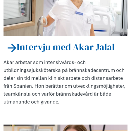
Intervju med Akar Jalal
Akar arbetar som intensivvårds- och
utbildningssjuksköterska på brännskadecentrum och
delar sin tid mellan kliniskt arbete och distansarbete
från Spanien. Hon berättar om utvecklingsmöjligheter,
teamkänsla och varför brännskadevård är både
utmanande och givande.