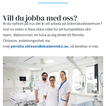
Vill du jobba med oss?
Är du nyfiken på hur det är att arbeta på brännskadecentrum?
Just nu söker vi flera olika roller för att komplettera vårt
team.
Välkommen att höra av dig direkt till Pernilla
Ohlsson,
avdelningschef
,
via
mejl
pernilla.ohlsson@akademiska.se
,
så berättar vi mer
.