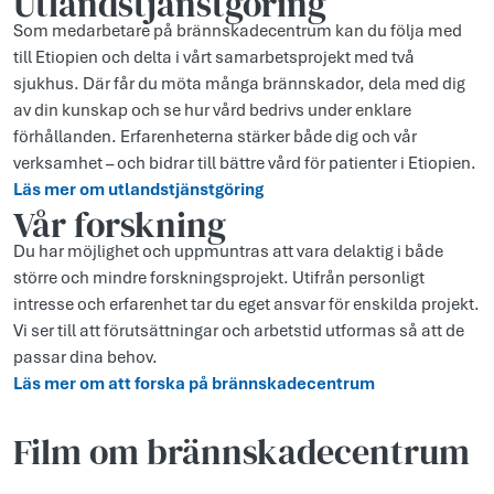
Utlandstjänstgöring
Som medarbetare på brännskadecentrum kan du följa med
till Etiopien och delta i vårt samarbetsprojekt med två
sjukhus. Där får du möta många brännskador, dela med dig
av din kunskap och se hur vård bedrivs under enklare
förhållanden. Erfarenheterna stärker både dig och vår
verksamhet – och bidrar till bättre vård för patienter i Etiopien.
Läs mer om utlandstjänstgöring
Vår forskning
Du har möjlighet och uppmuntras att vara delaktig i både
större och mindre forskningsprojekt. Utifrån personligt
intresse och erfarenhet tar du eget ansvar för enskilda projekt.
Vi ser till att förutsättningar och arbetstid utformas så att de
passar dina behov.
Läs mer om att forska på brännskadecentrum
Film om brännskadecentrum