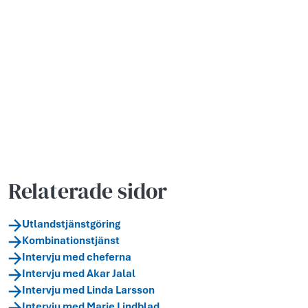
Videoinnehåll laddas via en inbäddad spelare.
Relaterade sidor
Utlandstjänstgöring
Kombinationstjänst
Intervju med cheferna
Intervju med Akar Jalal
Intervju med Linda Larsson
Intervju med Marie Lindblad