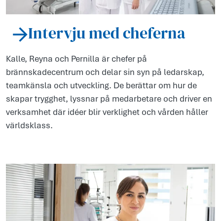
Intervju med cheferna
Kalle, Reyna och Pernilla är chefer på
brännskadecentrum och delar sin syn på ledarskap,
teamkänsla och utveckling. De berättar om hur de
skapar trygghet, lyssnar på medarbetare och driver en
verksamhet där idéer blir verklighet och vården håller
världsklass.