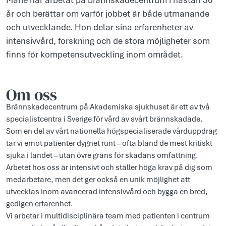
år och berättar om varför jobbet är både utmanande
och utvecklande. Hon delar sina erfarenheter av
intensivvård, forskning och de stora möjligheter som
finns för kompetensutveckling inom området.
Om oss
Brännskadecentrum på Akademiska sjukhuset är ett av två
specialistcentra i Sverige för vård av svårt brännskadade.
Som en del av vårt nationella högspecialiserade vårduppdrag
tar vi emot patienter dygnet runt – ofta bland de mest kritiskt
sjuka i landet – utan övre gräns för skadans omfattning.
Arbetet hos oss är intensivt och ställer höga krav på dig som
medarbetare, men det ger också en unik möjlighet att
utvecklas inom avancerad intensivvård och bygga en bred,
gedigen erfarenhet.
Vi arbetar i multidisciplinära team med patienten i centrum