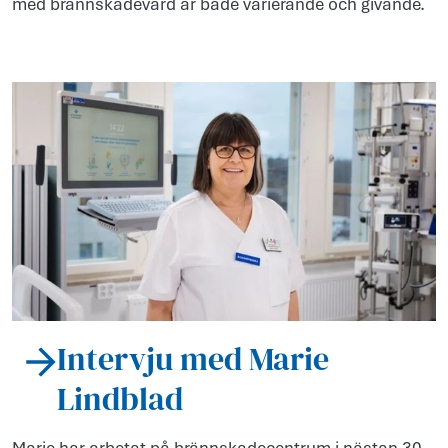
med brännskadevård är både varierande och givande.
Intervju med Marie
Lindblad
Marie har arbetat på brännskadecentrum i nästan 30