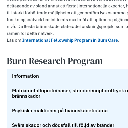
deltagande av bland annat ett flertal internationella experter, h
till starkt förbättrade möjligheter att genomföra lyckosamma 
forskningsnätverk har initierats med mål att optimera pågåend
nivå. De flesta brännskaderelaterade forskningsprojekt som 
ramen för detta nätverk.
Läs om
International Fellowship Program in Burn Care
.
Burn Research Program
Information
Matrixmetalloproteinaser, steroidreceptoruttryck o
brännskador
Psykiska reaktioner på brännskadetrauma
Svåra skador och dödsfall till följd av bränder