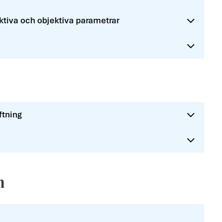
ktiva och objektiva parametrar
ftning
n