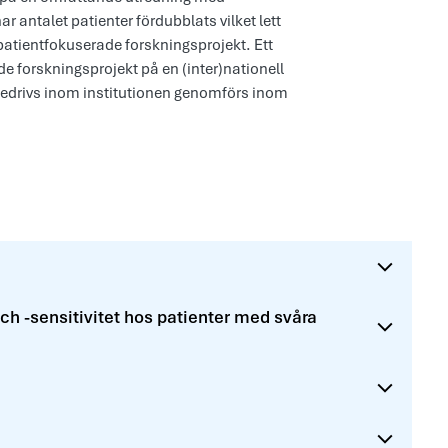
ar antalet patienter fördubblats vilket lett
patientfokuserade forskningsprojekt. Ett
e forskningsprojekt på en (inter)nationell
bedrivs inom institutionen genomförs inom
ch -sensitivitet hos patienter med svåra