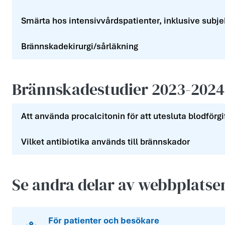
Smärta hos intensivvårdspatienter, inklusive subje
Brännskadekirurgi/sårläkning
Brännskadestudier 2023-2024
Att använda procalcitonin för att utesluta blodförgi
Vilket antibiotika används till brännskador
Se andra delar av webbplatse
För patienter och besökare