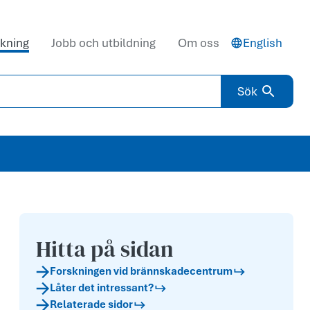
kning
Jobb och utbildning
Om oss
English
Sök
Hitta på sidan
Forskningen vid brännskadecentrum
Låter det intressant?
Relaterade sidor