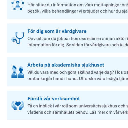
Här hittar du information om våra mottagningar och 
besök, vilka behandlingar vi erbjuder och hur du sj
För dig som är vårdgivare
Oavsett om du jobbar hos oss eller en annan aktör
information för dig. Se sidan för vårdgivare och ta d
Arbeta på akademiska sjukhuset
Vill du vara med och göra skillnad varje dag? Hos o
omtanke går hand i hand. Utforska våra lediga tjäns
Förstå vår verksamhet
Få en inblick i vår roll som universitetssjukhus och 
vårdens och samhällets behov. Läs mer om vår ver