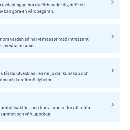
avdelningar, hur du förbereder dig inför ett
älv kan göra en vårdbegäran.
 inom vården så har vi massor med intressant
el av våra resurser.
ss får du utvecklas i en miljö där kunskap och
ter och karriärmöjligheter.
samhällsaktör – och hur vi arbetar för att möta
ksamhet och vårt uppdrag.