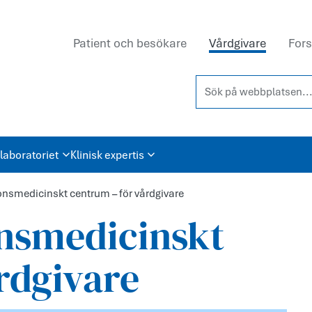
Patient och besökare
Vårdgivare
Fors
Sök på webbplatsen...
laboratoriet
Klinisk expertis
ionsmedicinskt centrum – för vårdgivare
onsmedicinskt
rdgivare