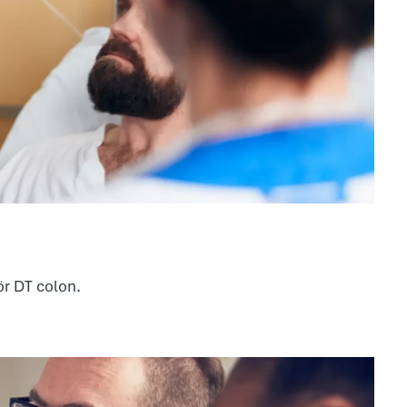
ör DT colon.