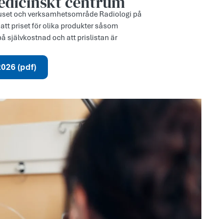
medicinskt centrum
uset och verksamhetsområde Radiologi på
att priset för olika produkter såsom
 självkostnad och att prislistan är
2026 (pdf)