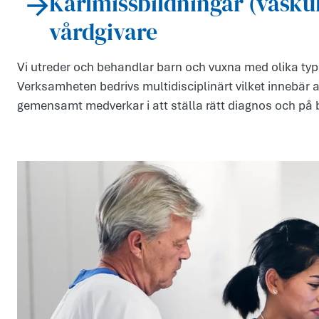
Kärlmissbildningar (vaskul
vårdgivare
Vi utreder och behandlar barn och vuxna med olika typ
Verksamheten bedrivs multidisciplinärt vilket innebär a
gemensamt medverkar i att ställa rätt diagnos och på b