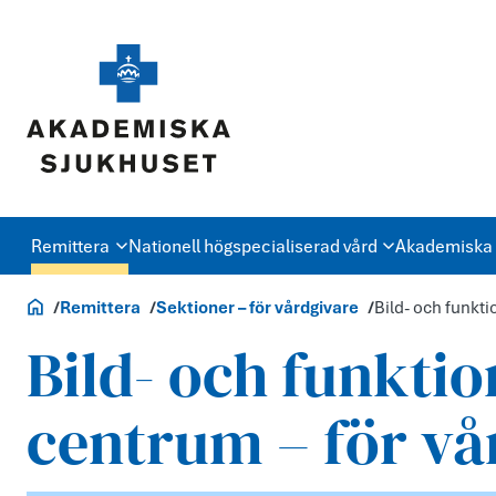
Remittera
Nationell högspecialiserad vård
Akademiska 
Vårdgivare
Remittera
Sektioner – för vårdgivare
Bild- och funkt
Bild- och funkti
centrum – för vå