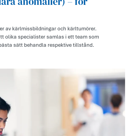
ära anomalier) – för
er av kärlmissbildningar och kärltumörer.
tt olika specialister samlas i ett team som
ästa sätt behandla respektive tillstånd.