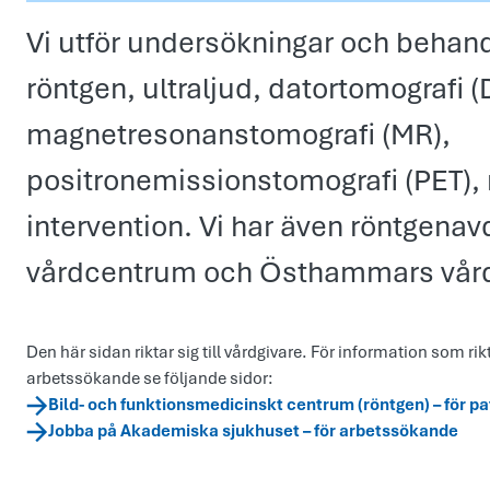
Vi utför undersökningar och behand
röntgen, ultraljud, datortomografi (
magnetresonanstomografi (MR),
positronemissionstomografi (PET),
intervention. Vi har även röntgenav
vårdcentrum och Östhammars vår
Den här sidan riktar sig till vårdgivare. För information som rikt
arbetssökande se följande sidor:
Bild- och funktionsmedicinskt centrum (röntgen) – för p
Jobba på Akademiska sjukhuset – för arbetssökande