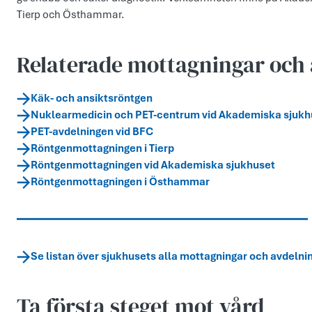
Tierp och Östhammar.
Relaterade mottagningar och 
Käk- och ansiktsröntgen
Nuklearmedicin och PET-centrum vid Akademiska sjukh
PET-avdelningen vid BFC
Röntgenmottagningen i Tierp
Röntgenmottagningen vid Akademiska sjukhuset
Röntgenmottagningen i Östhammar
Se listan över sjukhusets alla mottagningar och avdelni
Ta första steget mot vård