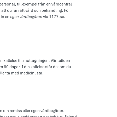
ersonal, till exempel från en vårdcentral
 att du får rätt vård och behandling. För
 in en
egen vårdbegäran
via 1177.se.
en kallelse till mottagningen. Väntetiden
m 90 dagar. I din kallelse står det om du
eller ta med medicinlista.
ån din remiss eller egen vårdbegäran.