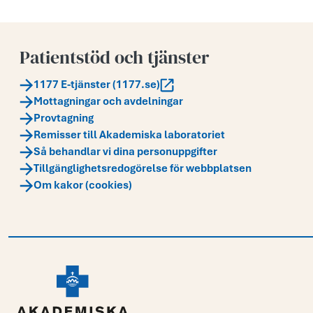
Patientstöd och tjänster
1177 E-tjänster (1177.se)
Mottagningar och avdelningar
Provtagning
Remisser till Akademiska laboratoriet
Så behandlar vi dina personuppgifter
Tillgänglighetsredogörelse för webbplatsen
Om kakor (cookies)