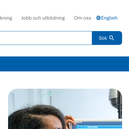
kning
Jobb och utbildning
Om oss
English
Sök