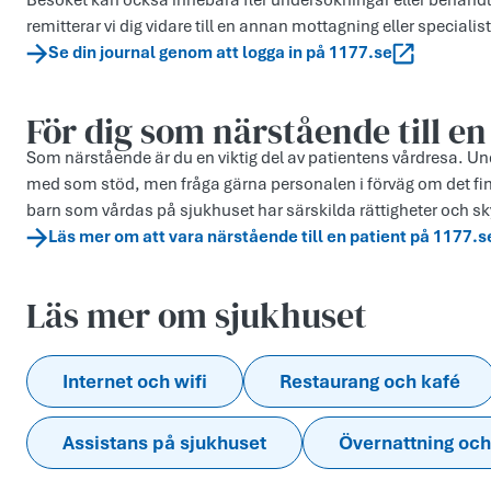
Besöket kan också innebära fler undersökningar eller behandl
remitterar vi dig vidare till en annan mottagning eller specialist 
Se din journal genom att logga in på 1177.se
För dig som närstående till en
Som närstående är du en viktig del av patientens vårdresa. Unde
med som stöd, men fråga gärna personalen i förväg om det fi
barn som vårdas på sjukhuset har särskilda rättigheter och sk
Läs mer om att vara närstående till en patient på 1177.s
Läs mer om sjukhuset
Internet och wifi
Restaurang och kafé
Assistans på sjukhuset
Övernattning och