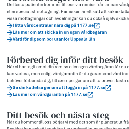
De flesta patienter kommer till oss via remiss från annan vårdp
eller specialistmottagning. Remissen är ett sätt att säkerställa
vissa mottagningar och avdelningar kan du också själv skicka
Hitta vårdcentraler nära dig på 1177.se
Läs mer om att skicka in en egen vårdbegäran
Vård för dig som bor utanför Uppsala län
Förbered dig inför ditt besök
När vi har tagit emot din remiss eller egen vårdbegäran får du 
kan variera, men enligt vårdgarantin är du garanterad vård ino
behöver förbereda dig, till exempel genom att ta prover, fasta 
Se din kallelse genom att logga in på 1177.se
Läs mer om vårdgarantin på 1177.se
Ditt besök och nästa steg
När du kommer till oss börjar vi med det som är planerat utifr