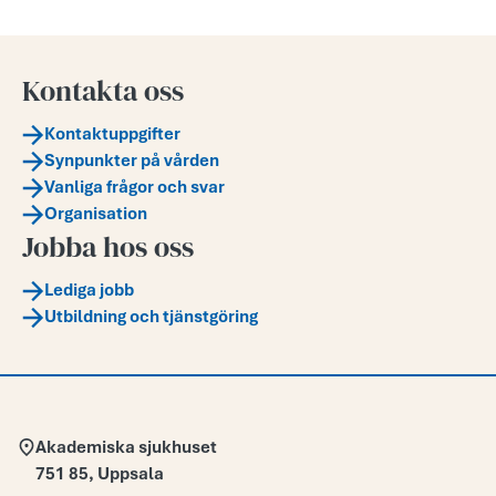
Kontakta oss
Kontaktuppgifter
Synpunkter på vården
Vanliga frågor och svar
Organisation
Jobba hos oss
Lediga jobb
Utbildning och tjänstgöring
Adress:
Akademiska sjukhuset
751 85
,
Uppsala