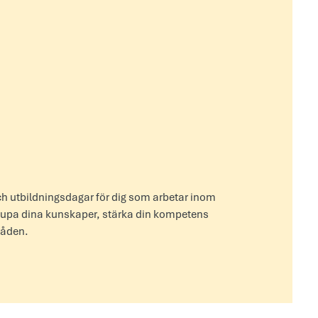
ch utbildningsdagar för dig som arbetar inom
rdjupa dina kunskaper, stärka din kompetens
råden.