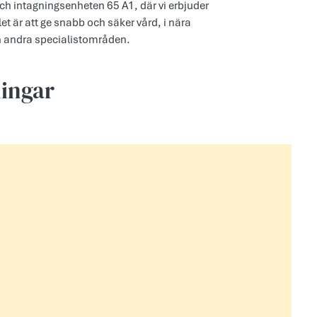
h intagningsenheten 65 A1, där vi erbjuder
t är att ge snabb och säker vård, i nära
 andra specialistområden.
ningar