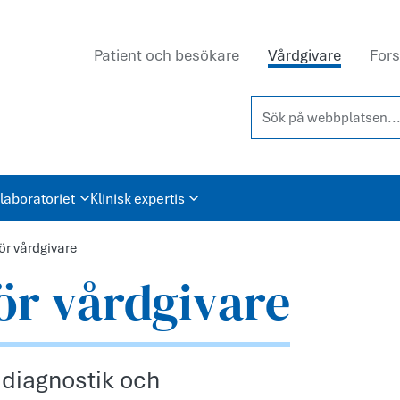
Patient och besökare
Vårdgivare
Fors
Sök på webbplatsen...
laboratoriet
Klinisk expertis
ör vårdgivare
ör vårdgivare
diagnostik och