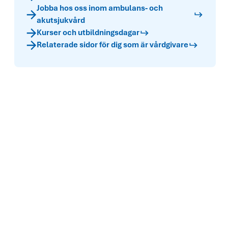
Jobba hos oss inom ambulans- och
akutsjukvård
Kurser och utbildningsdagar
Relaterade sidor för dig som är vårdgivare