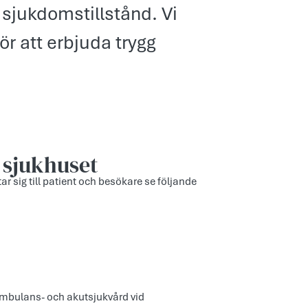
sjukdomstillstånd. Vi
r att erbjuda trygg
 sjukhuset
tar sig till patient och besökare se följande
ambulans- och akutsjukvård vid