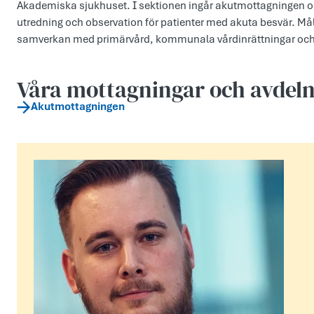
Akademiska sjukhuset. I sektionen ingår akutmottagningen oc
utredning och observation för patienter med akuta besvär. Måle
samverkan med primärvård, kommunala vårdinrättningar och
Våra mottagningar och avdel
Akutmottagningen