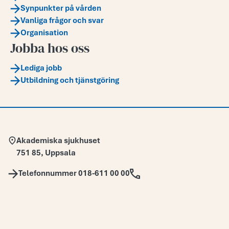
Synpunkter på vården
Vanliga frågor och svar
Organisation
Jobba hos oss
Lediga jobb
Utbildning och tjänstgöring
Adress:
Akademiska sjukhuset
751 85
,
Uppsala
Telefon:
Telefonnummer 018-611 00 00