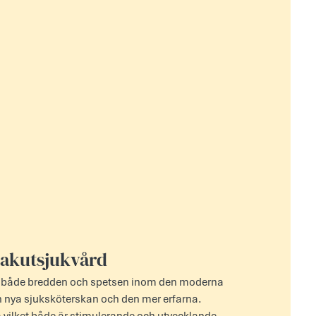
 akutsjukvård
har både bredden och spetsen inom den moderna
n nya sjuksköterskan och den mer erfarna.