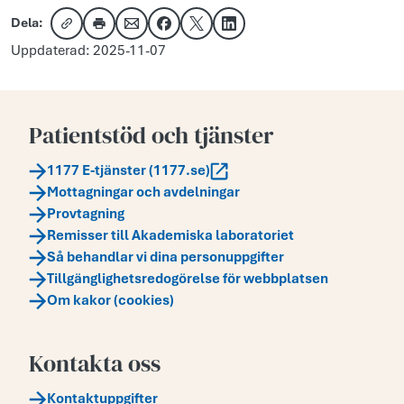
Dela:
Kopiera länk
Skriv ut
Dela via e-post
Dela på Facebook
Dela på X
Dela på LinkedIn
Uppdaterad: 2025-11-07
Patientstöd och tjänster
1177 E-tjänster (1177.se)
Mottagningar och avdelningar
Provtagning
Remisser till Akademiska laboratoriet
Så behandlar vi dina personuppgifter
Tillgänglighetsredogörelse för webbplatsen
Om kakor (cookies)
Kontakta oss
Kontaktuppgifter