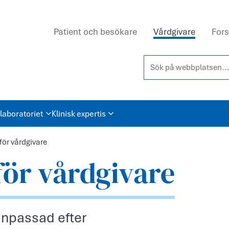
Patient och besökare
Vårdgivare
Fors
Sök på webbplatsen...
laboratoriet
Klinisk expertis
för vårdgivare
för vårdgivare
anpassad efter