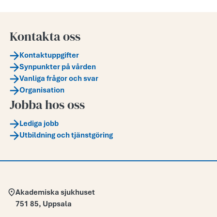
Kontakta oss
Kontaktuppgifter
Synpunkter på vården
Vanliga frågor och svar
Organisation
Jobba hos oss
Lediga jobb
Utbildning och tjänstgöring
Adress:
Akademiska sjukhuset
751 85
,
Uppsala