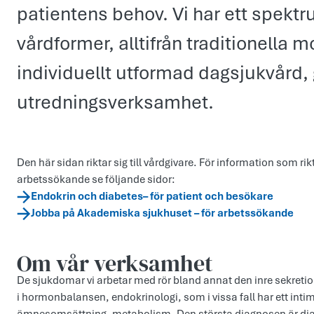
patientens behov. Vi har ett spekt
vårdformer, alltifrån traditionella 
individuellt utformad dagsjukvård
utredningsverksamhet.
Den här sidan riktar sig till vårdgivare. För information som rikt
arbetssökande se följande sidor:
Endokrin och diabetes– för patient och besökare
Jobba på Akademiska sjukhuset – för arbetssökande
Om vår verksamhet
De sjukdomar vi arbetar med rör bland annat den inre sekret
i hormonbalansen, endokrinologi, som i vissa fall har ett in