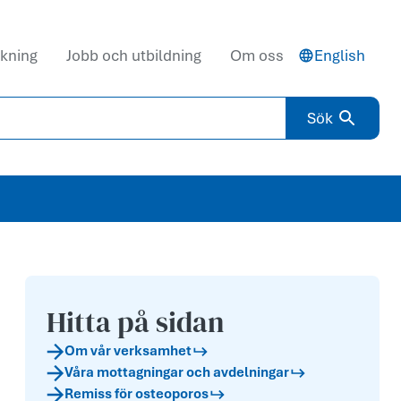
kning
Jobb och utbildning
Om oss
English
Sök
Hitta på sidan
Om vår verksamhet
Våra mottagningar och avdelningar
Remiss för osteoporos