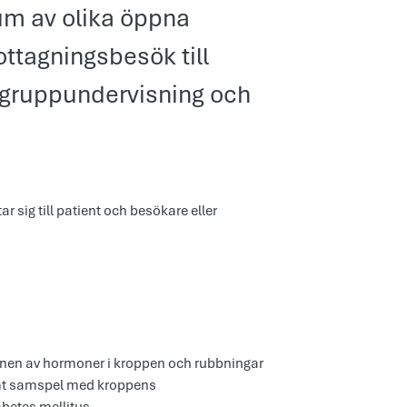
rum av olika öppna
mottagningsbesök till
, gruppundervisning och
ar sig till patient och besökare eller
ionen av hormoner i kroppen och rubbningar
timt samspel med kroppens