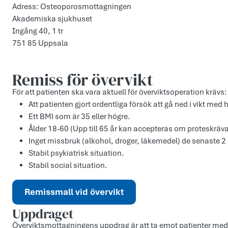
Adress: Osteoporosmottagningen
Akademiska sjukhuset
Ingång 40, 1 tr
751 85 Uppsala
Remiss för övervikt
För att patienten ska vara aktuell för överviktsoperation krävs:
Att patienten gjort ordentliga försök att gå ned i vikt med
Ett BMI som är 35 eller högre.
Ålder 18-60 (Upp till 65 år kan accepteras om proteskrävand
Inget missbruk (alkohol, droger, läkemedel) de senaste 2
Stabil psykiatrisk situation.
Stabil social situation.
Remissmall vid övervikt
Uppdraget
Överviktsmottagningens uppdrag är att ta emot patienter med e