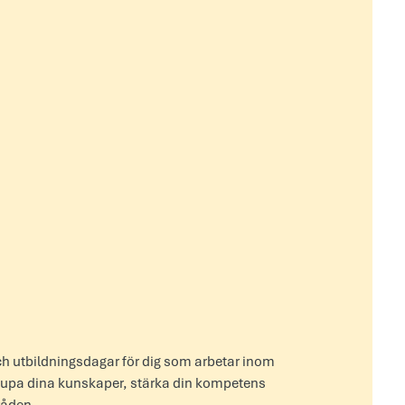
ch utbildningsdagar för dig som arbetar inom
rdjupa dina kunskaper, stärka din kompetens