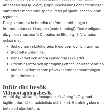
anpassad dagsjukvård, gruppundervisning och utredningar i
samarbete med andra specialiteter på sjukhuset och inom
regionen.
De sjukdomar vi behandlar rör främst rubbningar i
hormonbalansen i kroppen (endokrinologi). Den vanligaste
diagnosen hos oss är Diabetes mellitus typ 1. Vi arbetar
också med:
Sjukdomar i sköldkörteln, hypofysen och binjurarna.
Blodfettsrubbningar.
Benskörhet och andra sjukdomar i skelettet.
Utredning inför och uppföljning efter överviktsoperation.
Andra sjukdomar som påverkar ämnesomsättningen
(metabolism).
Inför ditt besök
Vid mottagningsbesök
Anmäl dig i vår kassa/reception på våning 1. Tag med
legitimation, läkemedelslista och frikort. Betalning sker med
betalkort eller faktura.