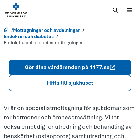
Endokrin- och
diabetesmott
Akademiska.se
Mottagningar och avdelningar
Endokrin och diabetes
Endokrin- och diabetesmottagningen
Gör dina vårdärenden på 1177.se
Hitta till sjukhuset
Vi är en specialistmottagning för sjukdomar som
rör hormoner och ämnesomsättning. Vi tar
också emot dig för utredning och behandling av
benskörhet (osteoporos) samt utredning och