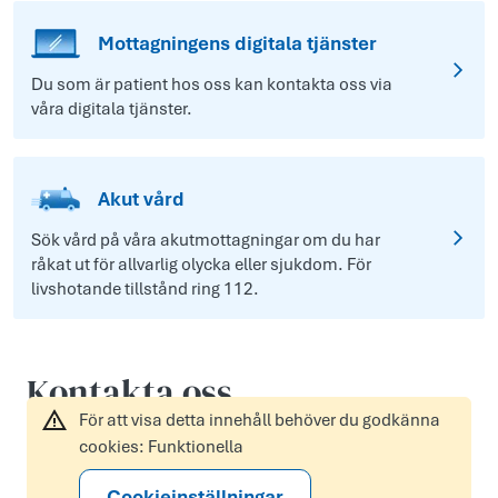
Mottagningens digitala tjänster
Du som är patient hos oss kan kontakta oss via
våra digitala tjänster.
Akut vård
Sök vård på våra akutmottagningar om du har
råkat ut för allvarlig olycka eller sjukdom. För
livshotande tillstånd ring 112.
Kontakta oss
För att visa detta innehåll behöver du godkänna
cookies: Funktionella
Cookieinställningar