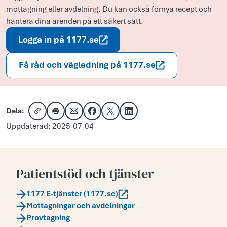
mottagning eller avdelning. Du kan också förnya recept och
hantera dina ärenden på ett säkert sätt.
Logga in på 1177.se
Få råd och vägledning på 1177.se
Dela:
Kopiera länk
Skriv ut
Dela via e-post
Dela på Facebook
Dela på X
Dela på LinkedIn
Uppdaterad: 2025-07-04
Patientstöd och tjänster
1177 E-tjänster (1177.se)
Mottagningar och avdelningar
Provtagning