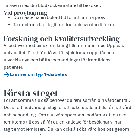
Ta även med din blodsockermätare till besöket.
Vid provtagning
Du måste ha en bokad tid för att lämna prov.
Ta med kallelse, legitimation och eventuellt frikort.
Forskning och kvalitetsutveckling
Vi bedriver medicinsk forskning tillsammans med Uppsala
universitet för att förstå varför sjukdomar uppstår och
utveckla nya och bättre behandlingar för framtidens
patienter.
Läs mer om Typ 1-diabetes
Första steget
För att komma till oss behöver du remiss från din vårdcentral.
Det är ett nödvändigt steg för att säkerställa att du får rätt vård
och behandling. Om sjukvårdspersonal bedömer att du ska
remitteras till oss så får du en kallelse för besök när vi har
tagit emot remissen. Du kan också söka vård hos oss genom