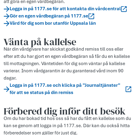
att göra en egen vårdbegäran.
Logga in på 1177.se för att kontakta din vårdcentral
Gör en egen vårdbegäran på 1177.se
Vård för dig som bor utanför Uppsala län
Vänta på kallelse
När din vårdgivare har skickat godkänd remiss till oss eller
efter att du har gjort en egen vårdbegäran så får du en kallelse
till mottagningen. Väntetiden för dig som väntar på kallelse
varierar. Inom vårdgarantin är du garanterad vård inom 90
dagar.
Logga in på 1177.se och klicka på ”Journaltjänster”
för att se status på din remiss
Förbered dig inför ditt besök
Om du har bokad tid hos oss så har du fått en kallelse som du
kan se genom att logga in på 1177.se. Där kan du också hitta
förberedelser som gäller för just dig.