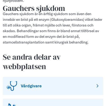
njurproblem.
Gauchers sjukdom
Gauchers sjukdom är en ärftlig sjukdom som även den
innebär en brist på ett enzym (Glukosylceramidas) vilket leder
till att olika organ, främst mjälte och lever, förstoras och
skadas. Behandlingar som finns är bland annat tillförsel av
en modifierad form av det enzym det är brist på,
stamcellstransplantation samt kirurgisk behandling.
Se andra delar av
webbplatsen
Vårdgivare