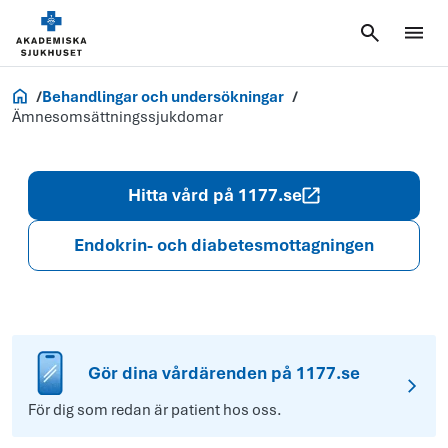
Akademiska.se
Behandlingar och undersökningar
Ämnesomsättningssjukdomar
Hitta vård på 1177.se
Endokrin- och diabetesmottagningen
Gör dina vårdärenden på 1177.se
För dig som redan är patient hos oss.