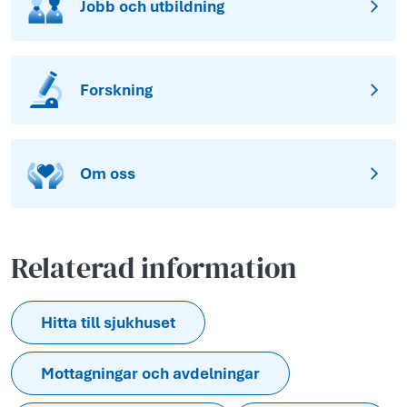
Jobb och utbildning
Forskning
Om oss
Relaterad information
Hitta till sjukhuset
Mottagningar och avdelningar