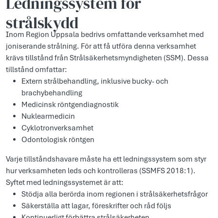
Ledningssystem för
strålskydd
Inom Region Uppsala bedrivs omfattande verksamhet med
joniserande strålning. För att få utföra denna verksamhet
krävs tillstånd från Strålsäkerhetsmyndigheten (SSM). Dessa
tillstånd omfattar:
Extern strålbehandling, inklusive bucky- och
brachybehandling
Medicinsk röntgendiagnostik
Nuklearmedicin
Cyklotronverksamhet
Odontologisk röntgen
Varje tillståndshavare måste ha ett ledningssystem som styr
hur verksamheten leds och kontrolleras (SSMFS 2018:1).
Syftet med ledningssystemet är att:
Stödja alla berörda inom regionen i strålsäkerhetsfrågor
Säkerställa att lagar, föreskrifter och råd följs
Kontinuerligt förbättra strålsäkerheten