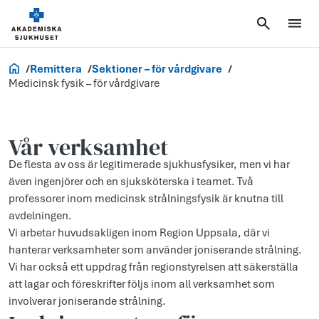
Vårdgivare
Remittera
Sektioner – för vårdgivare
Medicinsk fysik – för vårdgivare
Vår verksamhet
De flesta av oss är legitimerade sjukhusfysiker, men vi har
även ingenjörer och en sjuksköterska i teamet. Två
professorer inom medicinsk strålningsfysik är knutna till
avdelningen.
Vi arbetar huvudsakligen inom Region Uppsala, där vi
hanterar verksamheter som använder joniserande strålning.
Vi har också ett uppdrag från regionstyrelsen att säkerställa
att lagar och föreskrifter följs inom all verksamhet som
involverar joniserande strålning.