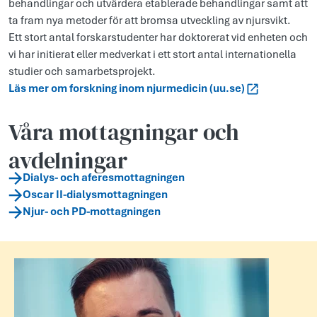
behandlingar och utvärdera etablerade behandlingar samt att
ta fram nya metoder för att bromsa utveckling av njursvikt.
Ett stort antal forskarstudenter har doktorerat vid enheten och
vi har initierat eller medverkat i ett stort antal internationella
studier och samarbetsprojekt.
Läs mer om forskning inom njurmedicin (uu.se)
Våra mottagningar och
avdelningar
Dialys- och aferesmottagningen
Oscar II-dialysmottagningen
Njur- och PD-mottagningen