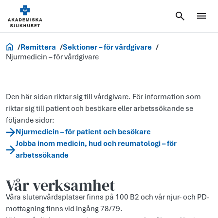
Vårdgivare
Remittera
Sektioner – för vårdgivare
Njurmedicin – för vårdgivare
Den här sidan riktar sig till vårdgivare. För information som
riktar sig till patient och besökare eller arbetssökande se
följande sidor:
Njurmedicin – för patient och besökare
Jobba inom medicin, hud och reumatologi – för
arbetssökande
Vår verksamhet
Våra slutenvårdsplatser finns på 100 B2 och vår njur- och PD-
mottagning finns vid ingång 78/79.