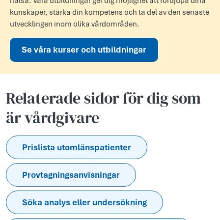
hälsa. Våra utbildningar ger dig möjlighet att fördjupa dina
kunskaper, stärka din kompetens och ta del av den senaste
utvecklingen inom olika vårdområden.
Se våra kurser och utbildningar
Relaterade sidor för dig som
är vårdgivare
Prislista utomlänspatienter
Provtagningsanvisningar
Söka analys eller undersökning