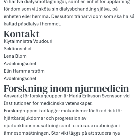
Vi har två dialysmottagningar, samt en enhet för upplärning
för dom som vill sköta sin dialysbehandling själva, på
enheten eller hemma. Dessutom tränar vi dom som ska ha så
kallad påsdialys i hemmet.
Kontakt
Klytaimnistra Voudouri
Sektionschef
Lena Blom
Avdelningschef
Elin Hammarström
Avdelningschef
Forskning inom njurmedicin
Ansvarig för forskargruppen är Maria Eriksson Svensson vid
Institutionen för medicinska vetenskaper.
Forskargruppen kartlägger mekanismer för ökad risk för
hjärtkärlsjukdomar och progression av
njurfunktionsnedsättning samt relaterade rubbningar i
ämnesomsättningen. Stor vikt läggs på att studera nya