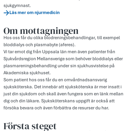
sjukgymnast.
Läs mer om njurmedicin
Om mottagningen
Hos oss får du olika blodreningsbehandlingar, till exempel
bloddialys och plasmabyte (aferes).
Vi tar emot dig från Uppsala län men även patienter från
Sjukvårdsregion Mellansverige som behöver bloddialys eller
plasmareningsbehandling under sin sjukhusvistelse på
Akademiska sjukhuset.
Som patient hos oss får du en omvårdnadsansvarig
sjuksköterska. Det innebär att sjuksköterska är mer insatt i
just din sjukdom och skall även fungera som en länk mellan
dig och din läkare. Sjuksköterskans uppgift är också att
försöka bevara och även förbättra de resurser du har.
Första steget