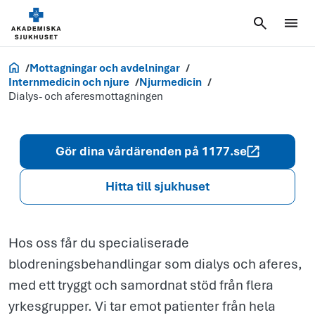
Dialys- och
aferesmottag
Akademiska.se
Mottagningar och avdelningar
Internmedicin och njure
Njurmedicin
Dialys- och aferesmottagningen
Gör dina vårdärenden på 1177.se
Hitta till sjukhuset
Hos oss får du specialiserade
blodreningsbehandlingar som dialys och aferes,
med ett tryggt och samordnat stöd från flera
yrkesgrupper. Vi tar emot patienter från hela