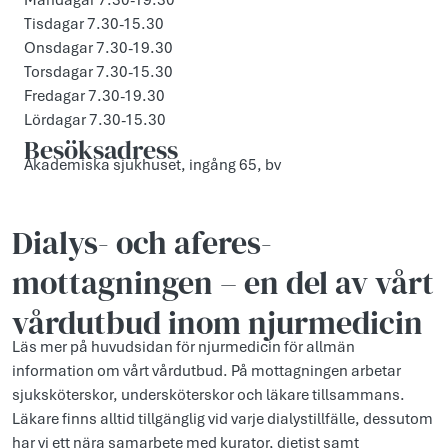
Måndagar 7.30-19.30
Tisdagar 7.30-15.30
Onsdagar 7.30-19.30
Torsdagar 7.30-15.30
Fredagar 7.30-19.30
Lördagar 7.30-15.30
Besöksadress
Akademiska sjukhuset, ingång 65, bv
Dialys- och aferes­
mottagningen – en del av vårt
vårdutbud inom njurmedicin
Läs mer på huvudsidan för njurmedicin för allmän
information om vårt vårdutbud. På mottagningen arbetar
sjuksköterskor, undersköterskor och läkare tillsammans.
Läkare finns alltid tillgänglig vid varje dialystillfälle, dessutom
har vi ett nära samarbete med kurator, dietist samt