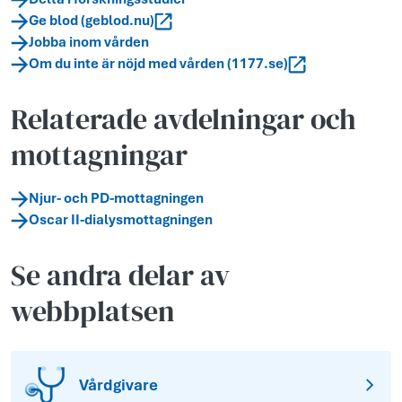
Ge blod (geblod.nu)
Jobba inom vården
Om du inte är nöjd med vården (1177.se)
Relaterade avdelningar och
mottagningar
Njur- och PD-mottagningen
Oscar II-dialysmottagningen
Se andra delar av
webbplatsen
Vårdgivare