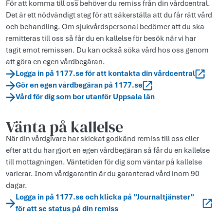
För att komma till oss behöver du remiss från din vårdcentral.
Det är ett nödvändigt steg för att säkerställa att du får rätt vård
och behandling. Om sjukvårdspersonal bedömer att du ska
remitteras till oss så får du en kallelse för besök när vi har
tagit emot remissen. Du kan också söka vård hos oss genom
att göra en egen vårdbegäran.
Logga in på 1177.se för att kontakta din vårdcentral
Gör en egen vårdbegäran på 1177.se
Vård för dig som bor utanför Uppsala län
Vänta på kallelse
När din vårdgivare har skickat godkänd remiss till oss eller
efter att du har gjort en egen vårdbegäran så får du en kallelse
till mottagningen. Väntetiden för dig som väntar på kallelse
varierar. Inom vårdgarantin är du garanterad vård inom 90
dagar.
Logga in på 1177.se och klicka på ”Journaltjänster”
för att se status på din remiss