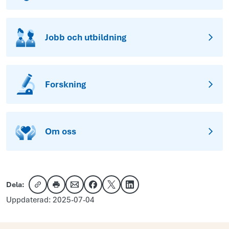
Jobb och utbildning
Forskning
Om oss
Dela:
Kopiera länk
Skriv ut
Dela via e-post
Dela på Facebook
Dela på X
Dela på LinkedIn
Uppdaterad: 2025-07-04