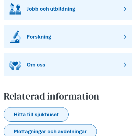
Jobb och utbildning
Forskning
Om oss
Relaterad information
Hitta till sjukhuset
Mottagningar och avdelningar