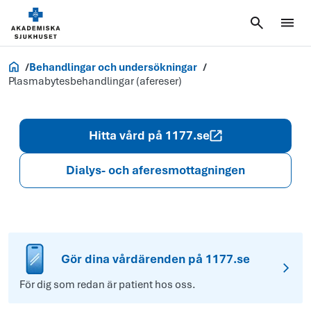
Akademiska.se
Behandlingar och undersökningar
Plasmabytesbehandlingar (afereser)
Hitta vård på 1177.se
Dialys- och aferes­mottagningen
Gör dina vårdärenden på 1177.se
För dig som redan är patient hos oss.