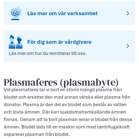
Läs mer om vår verksamhet
För dig som är vårdgivare
Läs mer om hur du remitterar till oss.
Plasmaferes (plasmabyte)
Vid plasmaferes tar vi bort en större mängd plasma från
blodet och ersätter den med annan vätska eller plasma från
donator. Plasma är den del av blodet som består av vatten
och lösta ämnen. Där kan sjukdomsframkallande ämnen
finnas. Genom att ta bort plasman renar vi blodet från dessa
ämnen. Blodet leds till en maskin som med centrifugalkraft
separerar plasman från blodet.