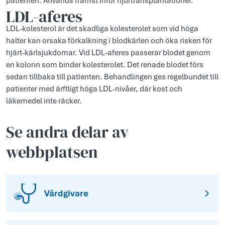
patienten. Används främst inför njurtransplantationer.
LDL-aferes
LDL-kolesterol är det skadliga kolesterolet som vid höga
halter kan orsaka förkalkning i blodkärlen och öka risken för
hjärt-kärlsjukdomar. Vid LDL-aferes passerar blodet genom
en kolonn som binder kolesterolet. Det renade blodet förs
sedan tillbaka till patienten. Behandlingen ges regelbundet till
patienter med ärftligt höga LDL-nivåer, där kost och
läkemedel inte räcker.
Se andra delar av
webbplatsen
Vårdgivare