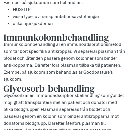
Exempel på sjukdomar som behandlas:
HUS/TTP
vissa typer av transplantationsavstötningar
olika njursjukdomar
Immunkolonnbehandling
Immunkolonnbehandling är en immunoadsorptionsmetod
som tar bort specifika antikroppar. Vi separerar plasman från
blodet och låter den passera genom kolonner som binder
antikropparna. Därefter förs plasman tillbaka till patienten.
Exempel på sjukdom som behandlas är Goodpasture’s
sjukdom.
Glycosorb-behandling
Glycosorb är en immunoadsorptionsbehandling som gör det
möjligt att transplantera mellan patient och donator med
olika blodgrupper. Plasman separeras från blodet och
passerar genom en kolonn som binder antikropparna mot
donatorns blodgrupp. Därefter återförs plasman till