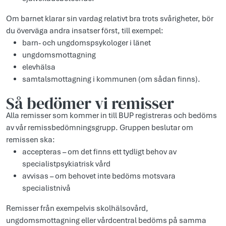
Om barnet klarar sin vardag relativt bra trots svårigheter, bör
du överväga andra insatser först, till exempel:
barn- och ungdomspsykologer i länet
ungdomsmottagning
elevhälsa
samtalsmottagning i kommunen (om sådan finns).
Så bedömer vi remisser
Alla remisser som kommer in till BUP registreras och bedöms
av vår remissbedömningsgrupp. Gruppen beslutar om
remissen ska:
accepteras – om det finns ett tydligt behov av
specialistpsykiatrisk vård
avvisas – om behovet inte bedöms motsvara
specialistnivå
Remisser från exempelvis skolhälsovård,
ungdomsmottagning eller vårdcentral bedöms på samma