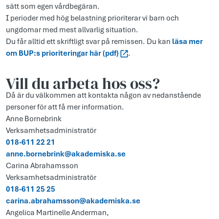
sätt som egen vårdbegäran.
I perioder med hög belastning prioriterar vi barn och
ungdomar med mest allvarlig situation.
Du får alltid ett skriftligt svar på remissen. Du kan
läsa mer
om BUP:s prioriteringar här (pdf)
.
Vill du arbeta hos oss?
Då är du välkommen att kontakta någon av nedanstående
personer för att få mer information.
Anne Bornebrink
Verksamhetsadministratör
018-611 22 21
anne.bornebrink@akademiska.se
Carina Abrahamsson
Verksamhetsadministratör
018-611 25 25
carina.abrahamsson@akademiska.se
Angelica Martinelle Anderman,