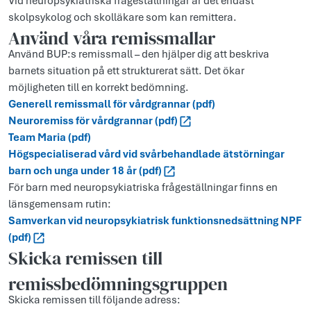
Vid neuropsykiatriska frågeställningar är det endast
skolpsykolog och skolläkare som kan remittera.
Använd våra remissmallar
Använd BUP:s remissmall – den hjälper dig att beskriva
barnets situation på ett strukturerat sätt. Det ökar
möjligheten till en korrekt bedömning.
Generell remissmall för vårdgrannar (pdf)
Neuroremiss för vårdgrannar (pdf)
Team Maria (pdf)
Högspecialiserad vård vid svårbehandlade ätstörningar
barn och unga under 18 år (pdf)
För barn med neuropsykiatriska frågeställningar finns en
länsgemensam rutin:
Samverkan vid neuropsykiatrisk funktionsnedsättning NPF
(pdf)
Skicka remissen till
remissbedömningsgruppen
Skicka remissen till följande adress: