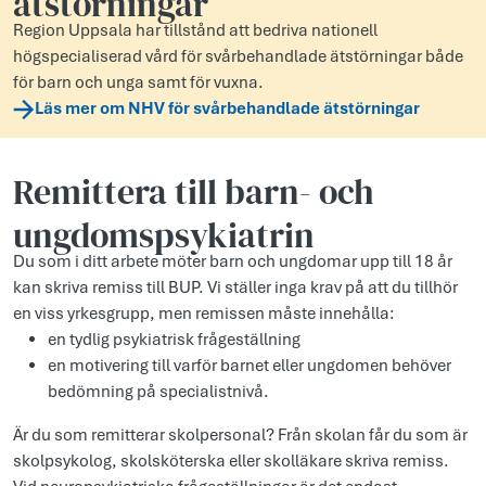
ätstörningar
Region Uppsala har tillstånd att bedriva nationell
högspecialiserad vård för svårbehandlade ätstörningar både
för barn och unga samt för vuxna.
Läs mer om NHV för svårbehandlade ätstörningar
Remittera till barn- och
ungdomspsykiatrin
Du som i ditt arbete möter barn och ungdomar upp till 18 år
kan skriva remiss till BUP. Vi ställer inga krav på att du tillhör
en viss yrkesgrupp, men remissen måste innehålla:
en tydlig psykiatrisk frågeställning
en motivering till varför barnet eller ungdomen behöver
bedömning på specialistnivå.
Är du som remitterar skolpersonal? Från skolan får du som är
skolpsykolog, skolsköterska eller skolläkare skriva remiss.