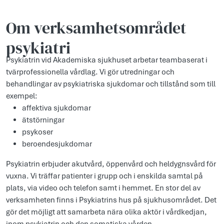
Om verksamhetsområdet
psykiatri
Psykiatrin vid Akademiska sjukhuset arbetar teambaserat i
tvärprofessionella vårdlag. Vi gör utredningar och
behandlingar av psykiatriska sjukdomar och tillstånd som till
exempel:
affektiva sjukdomar
ätstörningar
psykoser
beroendesjukdomar
Psykiatrin erbjuder akutvård, öppenvård och heldygnsvård för
vuxna. Vi träffar patienter i grupp och i enskilda samtal på
plats, via video och telefon samt i hemmet. En stor del av
verksamheten finns i Psykiatrins hus på sjukhusområdet. Det
gör det möjligt att samarbeta nära olika aktör i vårdkedjan,