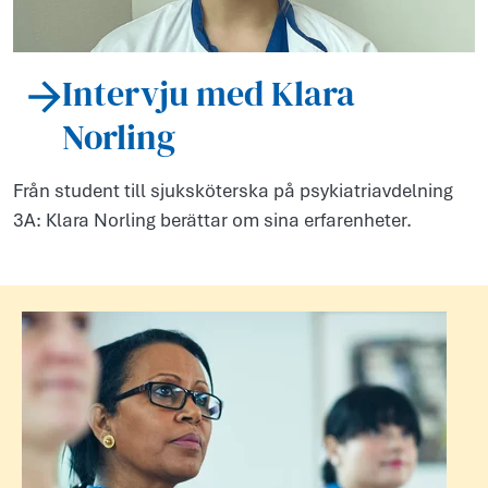
Intervju med Klara
Norling
Från student till sjuksköterska på psykiatriavdelning
3A: Klara Norling berättar om sina erfarenheter.