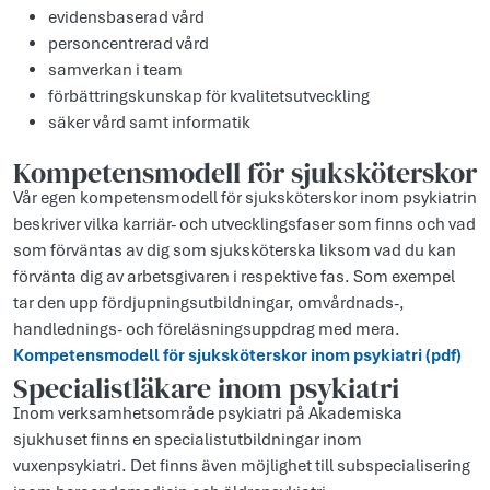
evidensbaserad vård
personcentrerad vård
samverkan i team
förbättringskunskap för kvalitetsutveckling
säker vård samt informatik
Kompetensmodell för sjuksköterskor
Vår egen kompetensmodell för sjuksköterskor inom psykiatrin
beskriver vilka karriär- och utvecklingsfaser som finns och vad
som förväntas av dig som sjuksköterska liksom vad du kan
förvänta dig av arbetsgivaren i respektive fas. Som exempel
tar den upp fördjupningsutbildningar, omvårdnads-,
handlednings- och föreläsningsuppdrag med mera.
Kompetensmodell för sjuksköterskor inom psykiatri (pdf)
Specialistläkare inom psykiatri
Inom verksamhetsområde psykiatri på Akademiska
sjukhuset finns en specialistutbildningar inom
vuxenpsykiatri. Det finns även möjlighet till subspecialisering