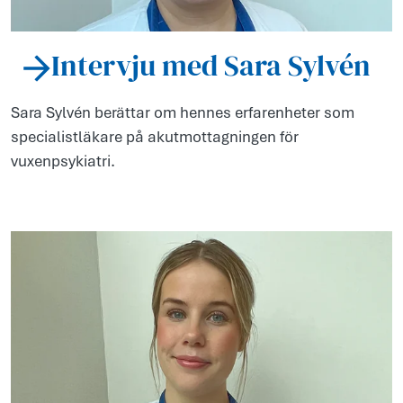
Intervju med Sara Sylvén
Sara Sylvén berättar om hennes erfarenheter som
specialistläkare på akutmottagningen för
vuxenpsykiatri.