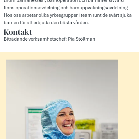
Inom barnanestesi, barnoperation och barnintensivvård
finns operationsavdelning och barnuppvakningsavdelning.
Hos oss arbetar olika yrkesgrupper i team runt de svårt sjuka
barnen för att erbjuda den bästa vården.
Kontakt
Biträdande verksamhetschef: Pia Stöllman