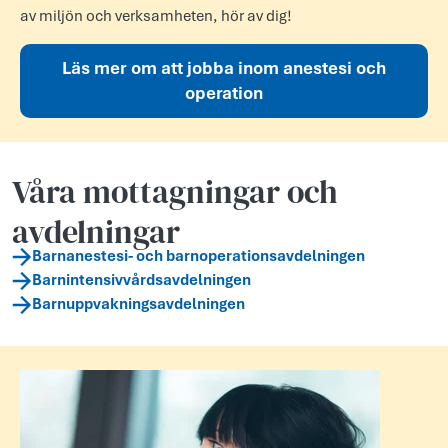
av miljön och verksamheten, hör av dig!
Läs mer om att jobba inom anestesi och
operation
Våra mottagningar och
avdelningar
Barnanestesi- och barnoperationsavdelningen
Barnintensivvårdsavdelningen
Barnuppvakningsavdelningen