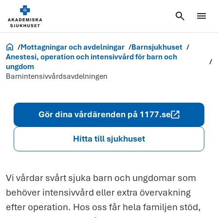
Akademiska.se
Mottagningar och avdelningar
Barnsjukhuset
Barnintensivv
Anestesi, operation och intensivvård för barn och
ungdom
Barnintensivvårdsavdelningen
Gör dina vårdärenden på 1177.se
Hitta till sjukhuset
Vi vårdar svårt sjuka barn och ungdomar som
behöver intensivvård eller extra övervakning
efter operation. Hos oss får hela familjen stöd,