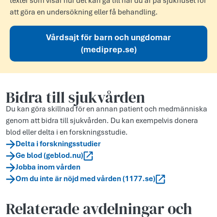
texter som visar hur det kan gå till när du är på sjukhuset för
att göra en undersökning eller få behandling.
Vårdsajt för barn och ungdomar
(mediprep.se)
Bidra till sjukvården
Du kan göra skillnad för en annan patient och medmänniska
genom att bidra till sjukvården. Du kan exempelvis donera
blod eller delta i en forskningsstudie.
Delta i forskningsstudier
Ge blod (geblod.nu)
Jobba inom vården
Om du inte är nöjd med vården (1177.se)
Relaterade avdelningar och